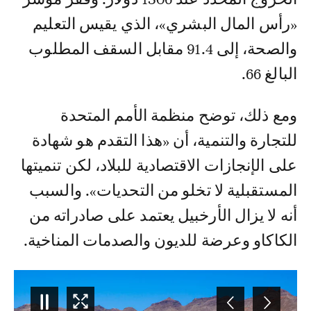
«رأس المال البشري»، الذي يقيس التعليم
والصحة، إلى 91.4 مقابل السقف المطلوب
البالغ 66.
ومع ذلك، توضح منظمة الأمم المتحدة
للتجارة والتنمية، أن «هذا التقدم هو شهادة
على الإنجازات الاقتصادية للبلاد، لكن تنميتها
المستقبلية لا تخلو من التحديات». والسبب
أنه لا يزال الأرخبيل يعتمد على صادراته من
الكاكاو وعرضة للديون والصدمات المناخية.