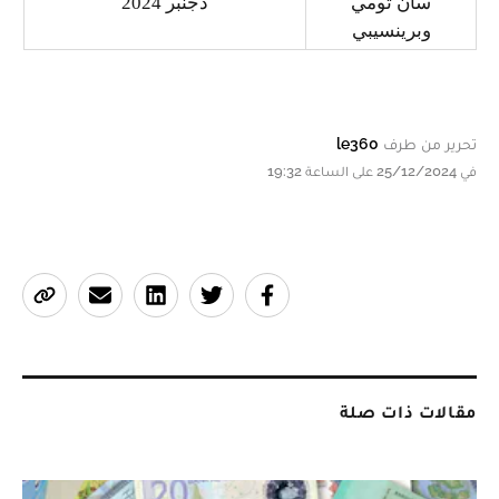
سان تومي
دجنبر 2024
وبرينسيبي
تحرير من طرف
le360
في 25/12/2024 على الساعة 19:32
مقالات ذات صلة