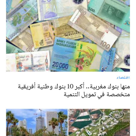
اقتصاد
منها بنوك مغربية.. أكبر 10 بنوك وطنية أفريقية
متخصصة في تمويل التنمية