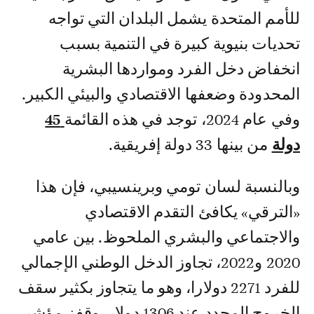
للأمم المتحدة يشمل البلدان التي تواجه
تحديات بنيوية كبيرة في التنمية بسبب
انخفاض دخل الفرد ومواردها البشرية
المحدودة وضعفها الاقتصادي والبيئي الكبير.
وفي عام 2024، توجد في هذه القائمة
45
دولة
من بينها 33 دولة إفريقية.
وبالنسبة لسان تومي وبرينسيبي، فإن هذا
«الترقي» يكافئ التقدم الاقتصادي
والاجتماعي والبشري الملحوظ. بين عامي
2020 و2022، تجاوز الدخل الوطني الإجمالي
للفرد 2271 دولارا، وهو ما يتجاوز بكثير سقف
الخروج المحدد عند 1306 دولار. وقفز مؤشر