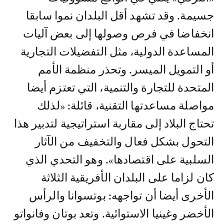
جسيمة. وقد تشهد أقل البلدان نموا سابقا
انخفاضا في فرص وصولها إلى بعض آليات
المساعدة الدولية، مثل التفضيلات التجارية
أو التمويل الميسر. وتحذر منظمة الأمم
المتحدة للتجارة والتنمية، التي تعتزم أيضا
مواصلة مساعدتها التقنية، قائلة: «لذلك
تحتاج البلاد إلى مقاربة استراتيجية لتدبير هذا
التحول بشكل فعال والتخفيف من الآثار
السلبية على اقتصادها». وهو التحدي الذي
كان لزاما على البلدان الأفريقية الثلاثة
الأخرى أيضا أن تواجهه: بوتسوانا والرأس
الأخضر وغينيا الاستوائية. وتعد بوتان وفانواتو