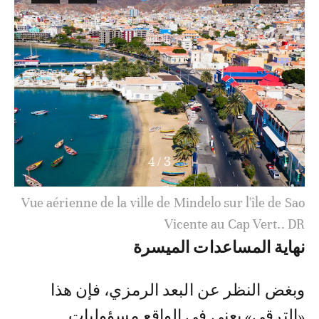
4
/
3
Vue aérienne de la ville de Mindelo sur l'île de Sao
Vicente au Cap Vert.. DR
نهاية المساعدات الميسرة
وبغض النظر عن البعد الرمزي، فإن هذا
«الترقي» يعني في الواقع مسؤوليات