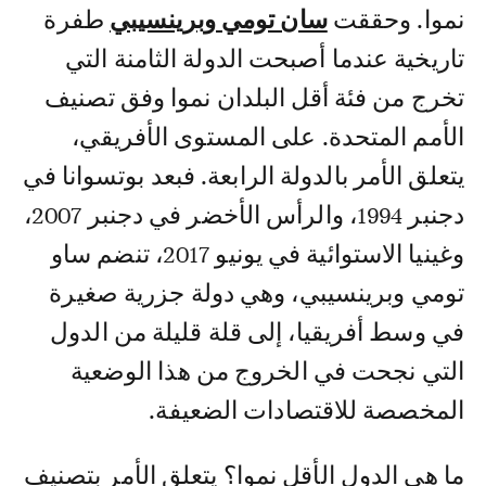
نموا. وحققت
سان تومي وبرينسيبي
طفرة
تاريخية عندما أصبحت الدولة الثامنة التي
تخرج من فئة أقل البلدان نموا وفق تصنيف
الأمم المتحدة. على المستوى الأفريقي،
يتعلق الأمر بالدولة الرابعة. فبعد بوتسوانا في
دجنبر 1994، والرأس الأخضر في دجنبر 2007،
وغينيا الاستوائية في يونيو 2017، تنضم ساو
تومي وبرينسيبي، وهي دولة جزرية صغيرة
في وسط أفريقيا، إلى قلة قليلة من الدول
التي نجحت في الخروج من هذا الوضعية
المخصصة للاقتصادات الضعيفة.
ما هي الدول الأقل نموا؟ يتعلق الأمر بتصنيف