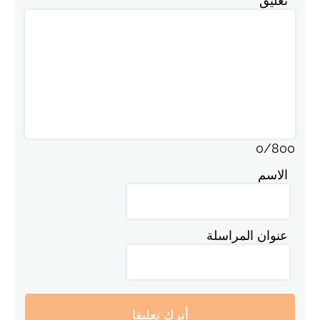
تعليق
0
/
800
الاسم
عنوان المراسلة
أترك تعليقا