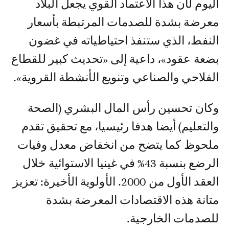
اليوم لأن هذا الاعتماد القوي يجعل البلاد
معرضة بشدة للصدمات المرتبطة بأسعار
النفط، الذي ستنفذ احتياطياته في غضون
بضعة عقود»، داعية إلى «تحديث كبير للقطاع
الفلاحي والصناعي وتنويع الأنشطة القروية».
وكان تحسين رأس المال البشري (الصحة
والتعليم) أيضا هدفا رئيسيا، مع تحقيق تقدم
ملحوظ كما يتضح من انخفاض معدل وفيات
الرضع بنسبة 43% في غينيا الاستوائية خلال
العقد الأول من 2000. الأولوية الأخيرة: تعزيز
متانة هذه الاقتصادات المعرضة بشدة
للصدمات الخارجية.