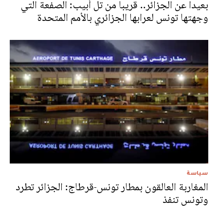
بعيدا عن الجزائر.. قريبا من تل أبيب: الصفعة التي
وجهتها تونس لعرابها الجزائري بالأمم المتحدة
سياسة
المغاربة العالقون بمطار تونس-قرطاج: الجزائر تطرد
وتونس تنفذ