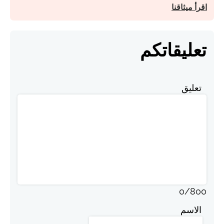
اقرأ ميثاقنا
تعليقاتكم
تعليق
0
/
800
الاسم