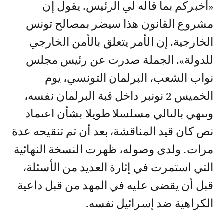
«أخبركم بما قاله لي الرئيس. يقول إن
مشروع القانون هذا سيضر بمصالح تونس
الخارجية. إن الأمر يتعلق بالأمن الخارجي
للدولة». الجملة صدرت عن رئيس مجلس
نواب الشعب، البرلمان التونسي، يوم
الخميس 2 نونبر داخل قبة البرلمان نفسه،
وتنهي بالتالي مسلسلا طويلا بشأن اعتماد
نص كان قيد المناقشة، بعد أن تم تنقيحه عدة
مرات. ولدى وصوله، ظهرت النسخة النهائية
التي استمرت في إثارة العديد من الأسئلة،
قبل أن يقضى عليه في المهد من قبل داعية
الكراهية ضد إسرائيل نفسه.