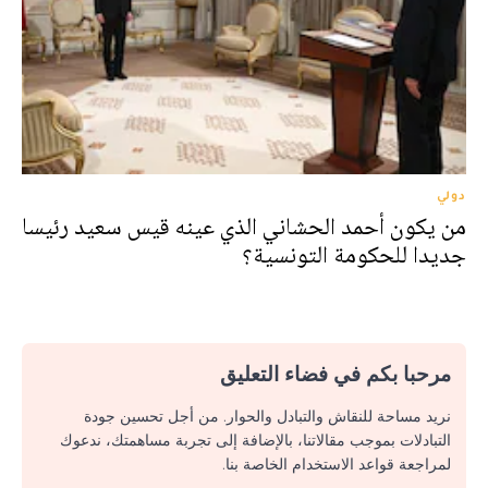
دولي
من يكون أحمد الحشاني الذي عينه قيس سعيد رئيسا
جديدا للحكومة التونسية؟
مرحبا بكم في فضاء التعليق
نريد مساحة للنقاش والتبادل والحوار. من أجل تحسين جودة
التبادلات بموجب مقالاتنا، بالإضافة إلى تجربة مساهمتك، ندعوك
لمراجعة قواعد الاستخدام الخاصة بنا.