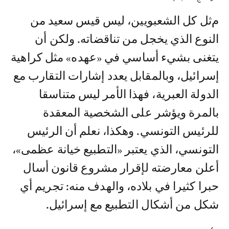
مثل كل الشعبويين، ليس قيس سعيد من
النوع الذي يخجل من تناقضاته. ولكن أن
يتغنى بشيء أساسي في «عهده» مثل كراهية
إسرائيل، وبالمقابل يعدد إشارات التقارب مع
الدولة العبرية، فهذا الأمر ليس متناسقا
بالمرة ويؤشر على الشخصية المعقدة
للرئيس التونسي. وهكذا، نعلم أن الرئيس
التونسي، الذي يعتبر «التطبيع خيانة عظمى»،
أعلن معارضته لإقرار مشروع قانون أسال
حبرا كثيرا في بلاده، والهدف منه: تجريم أي
شكل من أشكال التطبيع مع إسرائيل.