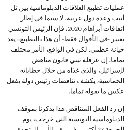
عمليات تطبيع العلاقات الدبلوماسية بين تل
أبيب وعدة دول عربية، لا سيما في إطار
اتفاقات أبراهام 2020، فإن الرئيس التونسي
يعتبر -في الأقوال فقط- أن هذا «التطبيع» يعد
خيانة عظمى. لكن في الواقع، الأمر مختلف
تماما. إن عرقلة تبني قانون مناهض
لإسرائيل، والذي غذاه من خلال خطاباته
الحماسية، يكشف تناقضات رئيس دولة يفعل
عكس ما يقوله تماما.
إن رد الفعل المتناقض هذا يذكرنا بموقف
الدبلوماسية التونسية التي خرجت، يوم
الجمعة 27 أكتوبر، في مقر الأمم المتحدة