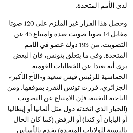
لدى الأمم المتحدة.
وحصل هذا القرار غير الملزم على 120 صوتا
مقابل 14 صوتا صوتت ضده وامتناع 45 عن
التصويت، من 193 دولة عضو في الأمم
المتحدة. وفي ما يتعلق بتونس، فإن البعض
يرى أنه بعيدا عن الخطابات القومية
الحماسية للرئيس قيس سعيد و«الأخ الأكبر»
الجزائري، قررت تونس التفرد بموقفها. ومن
الناحية التقنية، فإن الامتناع عن التصويت
(الخيار الذي اتخذته دول مثل ألمانيا أو إيطاليا
أو اليابان أو كندا) أو الرفض (كما كان الحال
بالنسبة للولايات المتحدة) يخدم بالأساس