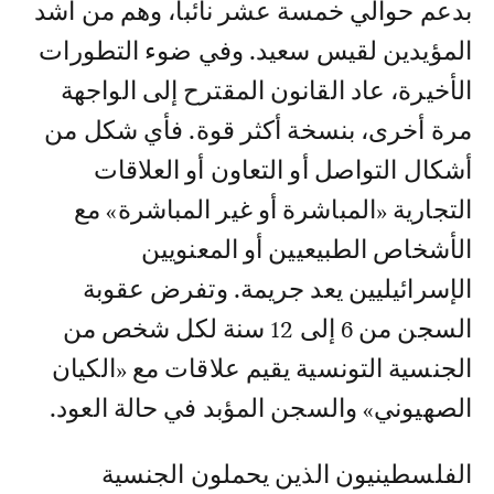
بدعم حوالي خمسة عشر نائبا، وهم من أشد
المؤيدين لقيس سعيد. وفي ضوء التطورات
الأخيرة، عاد القانون المقترح إلى الواجهة
مرة أخرى، بنسخة أكثر قوة. فأي شكل من
أشكال التواصل أو التعاون أو العلاقات
التجارية «المباشرة أو غير المباشرة» مع
الأشخاص الطبيعيين أو المعنويين
الإسرائيليين يعد جريمة. وتفرض عقوبة
السجن من 6 إلى 12 سنة لكل شخص من
الجنسية التونسية يقيم علاقات مع «الكيان
الصهيوني» والسجن المؤبد في حالة العود.
الفلسطينيون الذين يحملون الجنسية