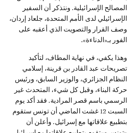
المصالح الإسرائيلية. ونتذكر أن السفير
الإسرائيلي لدى الأمم المتحدة، جلعاد إردان،
وصف القرار والتصويت الذي أعقبه على
الفور بـ«الدناءة».
وهذا يكفي، في نهاية المطاف، لتأكيد
تصريحات عبد القادر بن قرينة، إسلامي
النظام الجزائري، والوزير السابق، ورئيس
حركة البناء، وقبل كل شيء، المتحدث غير
الرسمي باسم قصر المرادية. فقد أكد يوم
السبت 12 غشت الماضي أن تونس ستقوم
بتطبيع علاقاتها مع إسرائيل. وأعلن أن
«تونس ستقوم بتطبيع علاقاتها مع إسرائيل