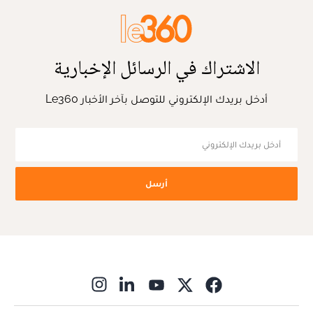
الاشتراك في الرسائل الإخبارية
أدخل بريدك الإلكتروني للتوصل بآخر الأخبار Le360
أرسل
ns in new window