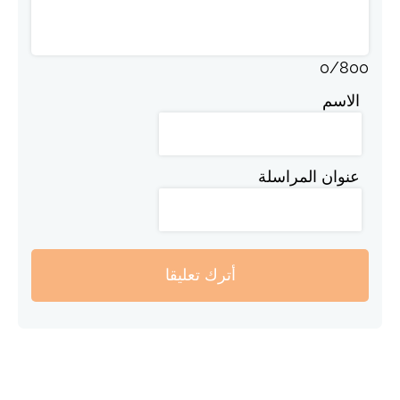
0
/
800
الاسم
عنوان المراسلة
أترك تعليقا