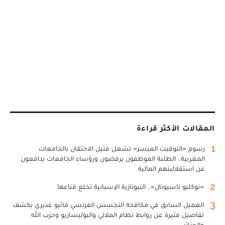
المقالات الأكثر قراءة
1
رسوم «التوقيت الميسر» تشعل فتيل الاحتقان بالجامعات
المغربية.. الطلبة الموظفون يرفضون ورؤساء الجامعات يدافعون
عن استقلاليتهم المالية
2
«نوكليو ناسيونال».. النيونازية الإسبانية تخلع قناعها
3
العميل السابق في مكافحة التجسس الفرنسي ماثيو غديري يكشف
تفاصيل مثيرة عن روابط نظام الملالي والبوليساريو وحزب الله
والجزائر