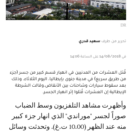
DR
تحرير من طرف
سعيد قدري
في 14/08/2018 على الساعة 14:06
قُتل العشرات من المدنيين في انهيار قسم كبير من جسر (جزء
من طريق سريع) في مدينة جنوى بإيطاليا، اليوم الثلاثاء، وذلك
بعد سقوط سيارات وشاحنات بين الأنقاض،وقالت الشرطة
الإيطالية إن العشرات قُتلوا إثر انهيار الجسر.
وأظهرت مشاهد التلفزيون وسط الضباب
صوراً لجسر "موراندي" الذي انهار جزء كبير
منه عند الظهر (10.00 ت.غ). وتحدثت وسائل