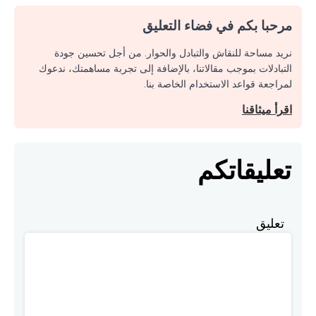
مرحبا بكم في فضاء التعليق
نريد مساحة للنقاش والتبادل والحوار. من أجل تحسين جودة
التبادلات بموجب مقالاتنا، بالإضافة إلى تجربة مساهمتك، ندعوك
لمراجعة قواعد الاستخدام الخاصة بنا.
اقرأ ميثاقنا
تعليقاتكم
تعليق