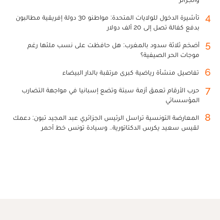
4
تأشيرة الدخول للولايات المتحدة: مواطنو 30 دولة إفريقية مطالبون
بدفع كفالة تصل إلى 20 ألف دولار
5
أضخم ثلاثة سدود بالمغرب: هل حافظت على نسب ملئها رغم
موجات الحر الصيفية؟
6
تفاصيل منشأة رياضية كبرى مرتقبة بالدار البيضاء
7
حرب الأرقام تعمق أزمة سبتة وتضع إسبانيا في مواجهة التضارب
المؤسساتي
8
المعارضة التونسية تراسل الرئيس الجزائري عبد المجيد تبون: دعمك
لقيس سعيد يكرس الدكتاتورية.. وسيادة تونس خط أحمر