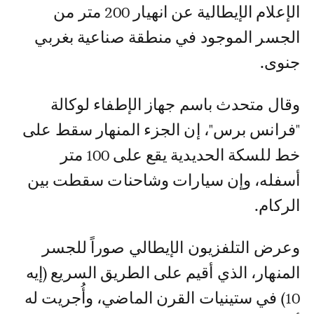
الإعلام الإيطالية عن انهيار 200 متر من
الجسر الموجود في منطقة صناعية بغربي
جنوى.
وقال متحدث باسم جهاز الإطفاء لوكالة
"فرانس برس"، إن الجزء المنهار سقط على
خط للسكة الحديدية يقع على 100 متر
أسفله، وإن سيارات وشاحنات سقطت بين
الركام.
وعرض التلفزيون الإيطالي صوراً للجسر
المنهار، الذي أقيم على الطريق السريع (إيه
10) في ستينيات القرن الماضي، وأُجريت له