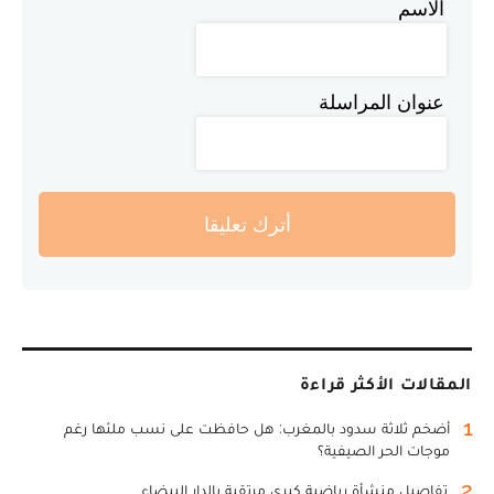
الاسم
عنوان المراسلة
أترك تعليقا
المقالات الأكثر قراءة
1
أضخم ثلاثة سدود بالمغرب: هل حافظت على نسب ملئها رغم
موجات الحر الصيفية؟
2
تفاصيل منشأة رياضية كبرى مرتقبة بالدار البيضاء