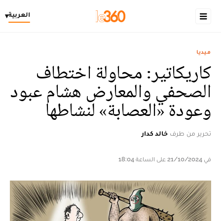
العربية
▾
ميديا
كاريكاتير: محاولة اختطاف
الصحفي والمعارض هشام عبود
وعودة «العصابة» لنشاطها
تحرير من طرف
خالد كدار
في 21/10/2024 على الساعة 18:04