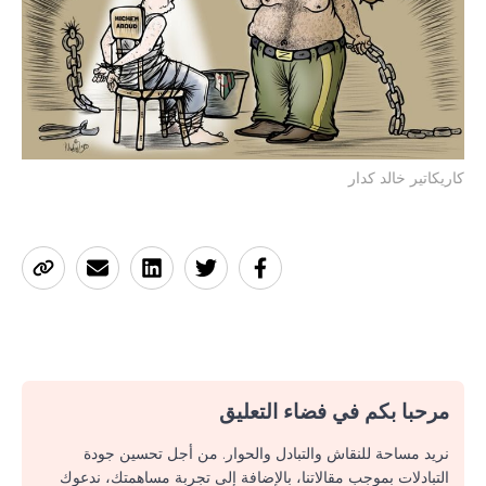
كاريكاتير خالد كدار
مرحبا بكم في فضاء التعليق
نريد مساحة للنقاش والتبادل والحوار. من أجل تحسين جودة
التبادلات بموجب مقالاتنا، بالإضافة إلى تجربة مساهمتك، ندعوك