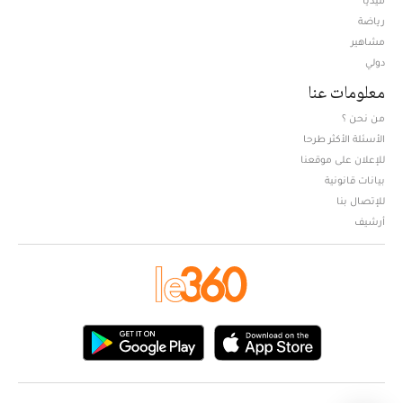
ميديا
Opens in new window
رياضة
مشاهير
دولي
معلومات عنا
من نحن ؟
الأسئلة الأكثر طرحا
للإعلان على موقعنا
بيانات قانونية
للإتصال بنا
أرشيف