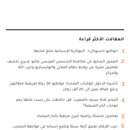
المقالات الأكثر قراءة
1
«نوكليو ناسيونال».. النيونازية الإسبانية تخلع قناعها
2
العميل السابق في مكافحة التجسس الفرنسي ماثيو غديري يكشف
تفاصيل مثيرة عن روابط نظام الملالي والبوليساريو وحزب الله
والجزائر
3
تأشيرة الدخول للولايات المتحدة: مواطنو 30 دولة إفريقية مطالبون
بدفع كفالة تصل إلى 20 ألف دولار
4
أضخم ثلاثة سدود بالمغرب: هل حافظت على نسب ملئها رغم
موجات الحر الصيفية؟
5
تفاصيل منشأة رياضية كبرى مرتقبة بالدار البيضاء
6
حرب الأرقام تعمق أزمة سبتة وتضع إسبانيا في مواجهة التضارب