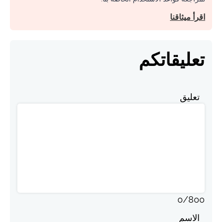
اقرأ ميثاقنا
تعليقاتكم
تعليق
0
/
800
الاسم