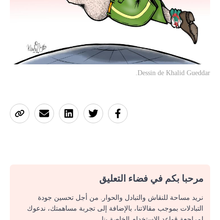
Dessin de Khalid Gueddar.
مرحبا بكم في فضاء التعليق
نريد مساحة للنقاش والتبادل والحوار. من أجل تحسين جودة
التبادلات بموجب مقالاتنا، بالإضافة إلى تجربة مساهمتك، ندعوك
لمراجعة قواعد الاستخدام الخاصة بنا.