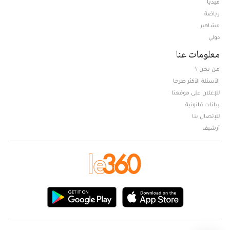
ميديا
Opens in new window
رياضة
مشاهير
دولي
معلومات عنا
من نحن ؟
الأسئلة الأكثر طرحا
للإعلان على موقعنا
بيانات قانونية
للإتصال بنا
أرشيف