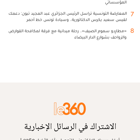
المؤسساتي
7
المعارضة التونسية تراسل الرئيس الجزائري عبد المجيد تبون: دعمك
لقيس سعيد يكرس الدكتاتورية.. وسيادة تونس خط أحمر
8
«مطارِدو سموم الصيف».. رحلة ميدانية مع فرقة لمكافحة القوارض
والزواحف بشوارع الدار البيضاء
الاشتراك في الرسائل الإخبارية