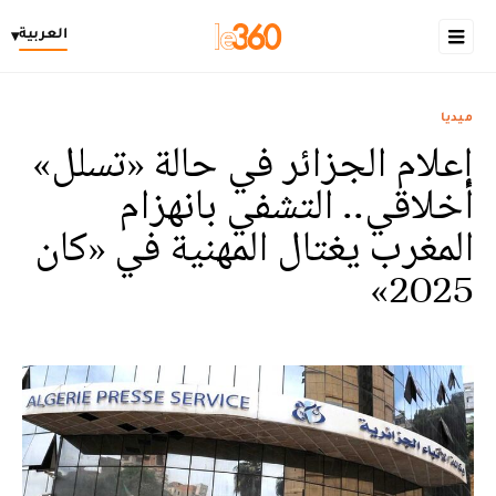
العربية
▾
ميديا
إعلام الجزائر في حالة «تسلل»
أخلاقي.. التشفي بانهزام
المغرب يغتال المهنية في «كان
2025»