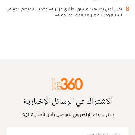
8
تقرير أمني يكشف المستور: «أيادي جزائرية» وجهت الاقتحام الجماعي
لسبتة ومليلية عبر «غرفة قيادة رقمية»
الاشتراك في الرسائل الإخبارية
أدخل بريدك الإلكتروني للتوصل بآخر الأخبار Le360