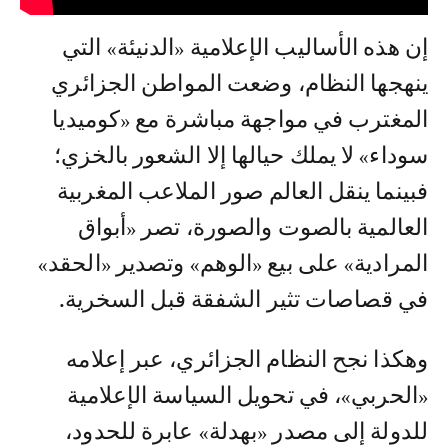
إن هذه الأساليب الإعلامية «الدنيئة» التي
ينهجها النظام، وضعت المواطن الجزائري
المغترب في مواجهة مباشرة مع «كوميديا
سوداء» لا يملك حيالها إلا الشعور بالخزي؛
فبينما ينقل العالم صور الملاعب المغربية
العالمية بالصوت والصورة، تصر «أبواق
المرادية» على بيع «الوهم» وتصدير «الحقد»
في قصاصات تثير الشفقة قبل السخرية.
وهكذا نجح النظام الجزائري، عبر إعلامه
«الحربي»، في تحويل السياسة الإعلامية
للدولة إلى مصدر «بهدلة» عابرة للحدود،