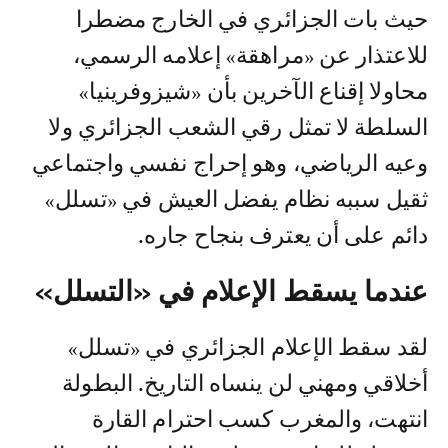
حيث بات الجزائري في الخارج مضطرا
للاعتذار عن «مراهقة» إعلامه الرسمي،
محاولا إقناع الآخرين بأن «شيزوفرينيا»
السلطة لا تمثل رقي الشعب الجزائري ولا
وعيه الرياضي، وهو إحراج نفسي واجتماعي
ثقيل سببه نظام يفضل العيش في «تسلل»
دائم على أن يعترف بنجاح جاره.
عندما يسقط الإعلام في «التسلل»
لقد سقط الإعلام الجزائري في «تسلل»
أخلاقي ومهني لن ينساه التاريخ. البطولة
انتهت، والمغرب كسب احترام القارة