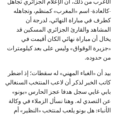
الأغرب من ذلك، أن الإعلام الجزائري تجاهل
-كالعادة- اسم «المغرب» كمنظم، وتجاهله
كطرف في مباراة النهائي، لدرجة أن
المشاهد والقارئ الجزائري المسكين قد
يخال أن مباراة نهائي الكان أقيمت في
«جزيرة الوقواق» وليس على بعد كيلومترات
من حدوده.
بيد أن «الغباء المهني» له سقطات؛ إذ اضطر
كاتب الخبر لذكر أن لاعب المنتخب السنغالي
بابي غايي سجل هدفا عجز الحارس «بونو»
عن التصدي له. وهنا نسأل الزملاء في وكالة
الأنباء: هل بونو يلعب لمنتخب «النظير» أم