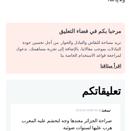
مرحبا بكم في فضاء التعليق
نريد مساحة للنقاش والتبادل والحوار. من أجل تحسين جودة
التبادلات بموجب مقالاتنا، بالإضافة إلى تجربة مساهمتك، ندعوك
لمراجعة قواعد الاستخدام الخاصة بنا.
اقرأ ميثاقنا
تعليقاتكم
سعد
2026-01-19 22:10:27
صراحة الجزائر معندها وجه لتحشم عليه المغرب
هرب عليها لسنوات ضوئية