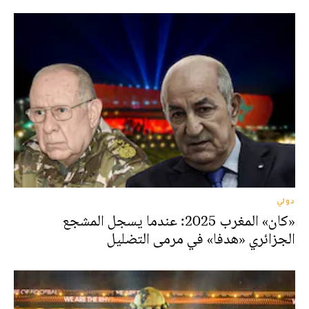
دولي
«كان» المغرب 2025: عندما يسجل المشجع
الجزائري «هدفا» في مرمى التضليل