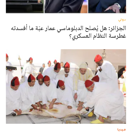
دولي
الجزائر: هل يُصلح الدبلوماسي عمار عبّة ما أفسدته
غطرسة النظام العسكري؟
ميديا