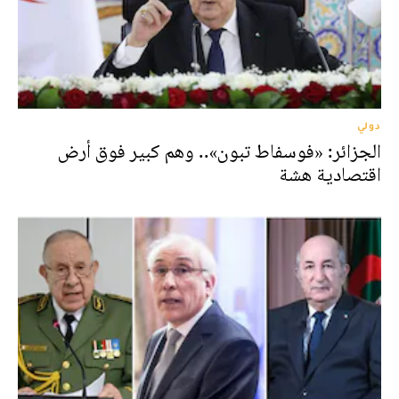
دولي
الجزائر: «فوسفاط تبون».. وهم كبير فوق أرض
اقتصادية هشة