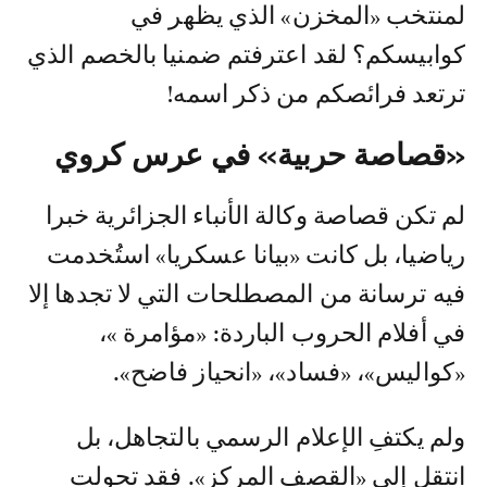
لمنتخب «المخزن» الذي يظهر في
كوابيسكم؟ لقد اعترفتم ضمنيا بالخصم الذي
ترتعد فرائصكم من ذكر اسمه!
«قصاصة حربية» في عرس كروي
لم تكن قصاصة وكالة الأنباء الجزائرية خبرا
رياضيا، بل كانت «بيانا عسكريا» استُخدمت
فيه ترسانة من المصطلحات التي لا تجدها إلا
في أفلام الحروب الباردة: «مؤامرة »،
«كواليس»، «فساد»، «انحياز فاضح».
ولم يكتفِ الإعلام الرسمي بالتجاهل، بل
انتقل إلى «القصف المركز». فقد تحولت