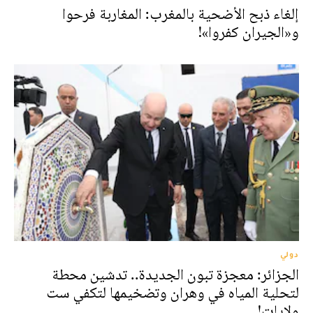
إلغاء ذبح الأضحية بالمغرب: المغاربة فرحوا
و«الجيران كفروا»!
دولي
الجزائر: معجزة تبون الجديدة.. تدشين محطة
لتحلية المياه في وهران وتضخيمها لتكفي ست
ولايات!