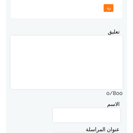
رد
تعليق
0
/
800
الاسم
عنوان المراسلة