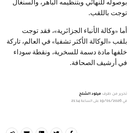
بوصوله للنهائي وبتنظيمه الباهر، والسنغال
توجت باللقب.
أما «وكالة الأنباء الجزائرية»، فقد توجت
بلقب «الوكالة الأكثر تشفيا» في العالم، تاركة
خلفها مادة دسمة للسخرية، ونقطة سوداء
في أرشيف الصحافة.
تحرير من طرف
ميلود الشلح
في 19/01/2026 على الساعة 21:14