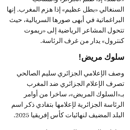
السنغالي «بطل عظيم» إذا هزم المغرب. إنها
البراغماتية في أبهى صورها السريالية، حيث
تتحول المشاعر الرياضية إلى «ريموت
كنترول» يدار من غرف الرئاسة.
سلوك مريض!
وصف الإعلامي الجزائري سليم الصالحي
تصرف الإعلام الجزائري ضد المغرب
بـ«السلوك المريض»، ساخرا من أوامر
الرئاسة الجزائرية لإعلامها بتفادي ذكر اسم
البلد المضيف لنهائيات كأس إفريقيا 2025.