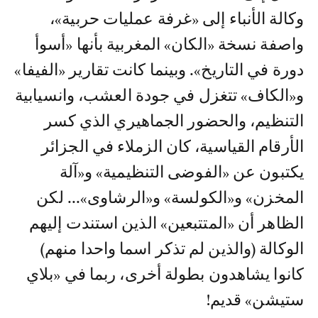
وكالة الأنباء إلى «غرفة عمليات حربية»،
واصفة نسخة «الكان» المغربية بأنها «أسوأ
دورة في التاريخ». وبينما كانت تقارير «الفيفا»
و«الكاف» تتغزل في جودة العشب، وانسيابية
التنظيم، والحضور الجماهيري الذي كسر
الأرقام القياسية، كان الزملاء في الجزائر
يكتبون عن «الفوضى التنظيمية» و«آلة
المخزن» و«الكولسة» و«الرشاوى»... لكن
الظاهر أن «المتتبعين» الذين استندت إليهم
الوكالة (والذين لم تذكر اسما واحدا منهم)
كانوا يشاهدون بطولة أخرى، ربما في «بلاي
ستيشن» قديم!