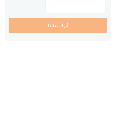
أترك تعليقا