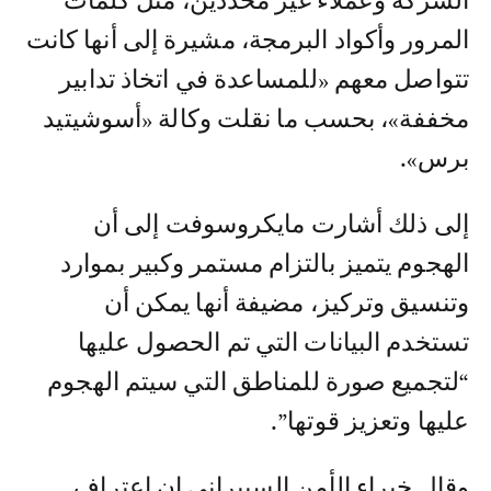
الشركة وعملاء غير محددين، مثل كلمات
المرور وأكواد البرمجة، مشيرة إلى أنها كانت
تتواصل معهم «للمساعدة في اتخاذ تدابير
مخففة»، بحسب ما نقلت وكالة «أسوشيتيد
برس».
إلى ذلك أشارت مايكروسوفت إلى أن
الهجوم يتميز بالتزام مستمر وكبير بموارد
وتنسيق وتركيز، مضيفة أنها يمكن أن
تستخدم البيانات التي تم الحصول عليها
“لتجميع صورة للمناطق التي سيتم الهجوم
عليها وتعزيز قوتها”.
وقال خبراء الأمن السيبراني إن اعتراف