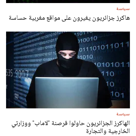
سياسة
هاكرز جزائريون يغيرون على مواقع مغربية حساسة
سياسة
الهاكرز الجزائريون حاولوا قرصنة "لاماب" ووزارتي
الخارجية والتجارة