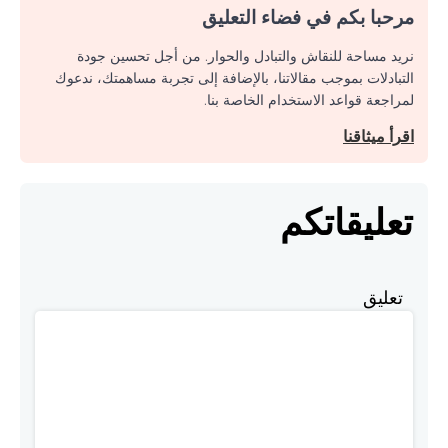
مرحبا بكم في فضاء التعليق
نريد مساحة للنقاش والتبادل والحوار. من أجل تحسين جودة
التبادلات بموجب مقالاتنا، بالإضافة إلى تجربة مساهمتك، ندعوك
لمراجعة قواعد الاستخدام الخاصة بنا.
اقرأ ميثاقنا
تعليقاتكم
تعليق