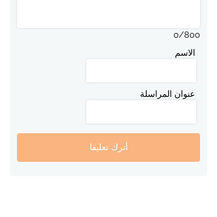
0
/
800
الاسم
عنوان المراسلة
أترك تعليقا