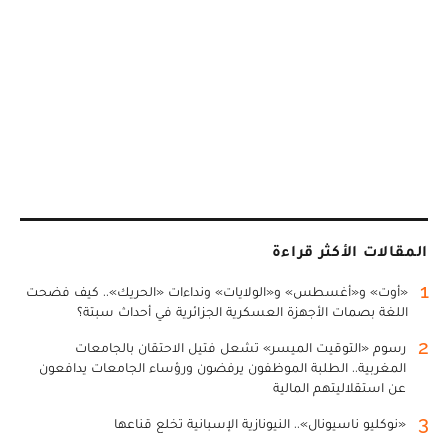
المقالات الأكثر قراءة
1
«أوت» و«أغسطس» و«الولايات» ونداءات «الحريك».. كيف فضحت
اللغة بصمات الأجهزة العسكرية الجزائرية في أحداث سبتة؟
2
رسوم «التوقيت الميسر» تشعل فتيل الاحتقان بالجامعات
المغربية.. الطلبة الموظفون يرفضون ورؤساء الجامعات يدافعون
عن استقلاليتهم المالية
3
«نوكليو ناسيونال».. النيونازية الإسبانية تخلع قناعها