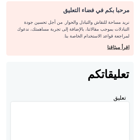
مرحبا بكم في فضاء التعليق
نريد مساحة للنقاش والتبادل والحوار. من أجل تحسين جودة
التبادلات بموجب مقالاتنا، بالإضافة إلى تجربة مساهمتك، ندعوك
لمراجعة قواعد الاستخدام الخاصة بنا.
اقرأ ميثاقنا
تعليقاتكم
تعليق