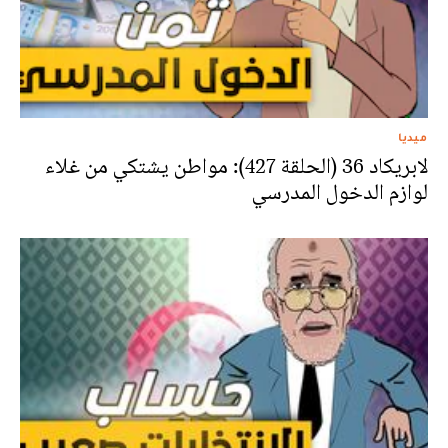
ميديا
لابريكاد 36 (الحلقة 427): مواطن يشتكي من غلاء
لوازم الدخول المدرسي