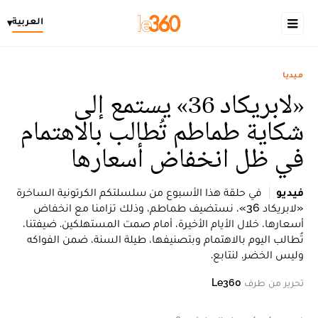
العربية
▾
ميديا
«لابريكاد 36» يستمع إلى
شكاية طماطم تُطالب بالاهتمام
في ظل انخفاض أسعارها
فيديو
في حلقة هذا الأسبوع من سلسلتكم الكرتونية الساخرة
«لابريكاد 36»، نستضيف طماطم، وذلك تزامنا مع انخفاض
أسعارها، خلال الأيام الأخيرة، أمام صمت المستهلكين. ضيفتنا،
تُطالب اليوم بالاهتمام وبتصنيفها، طيلة السنة، ضمن الفواكه
وليس الخضر. لنتابع.
تحرير من طرف
Le360