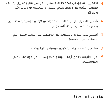
4
العميل السابق في مكافحة التجسس الفرنسي ماثيو غديري يكشف
تفاصيل مثيرة عن روابط نظام الملالي والبوليساريو وحزب الله
والجزائر
5
تأشيرة الدخول للولايات المتحدة: مواطنو 30 دولة إفريقية مطالبون
بدفع كفالة تصل إلى 20 ألف دولار
6
أضخم ثلاثة سدود بالمغرب: هل حافظت على نسب ملئها رغم
موجات الحر الصيفية؟
7
تفاصيل منشأة رياضية كبرى مرتقبة بالدار البيضاء
8
حرب الأرقام تعمق أزمة سبتة وتضع إسبانيا في مواجهة التضارب
المؤسساتي
مقالات ذات صلة