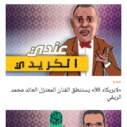
ميديا
«لابريكاد 36» يستنطق الفنان المعتزل-العائد محمد
الريفي