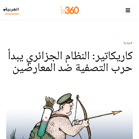
العربية
▾
ميديا
كاريكاتير: النظام الجزائري يبدأ
حرب التصفية ضد المعارضين