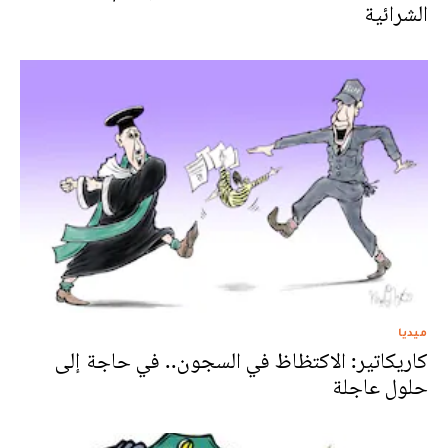
الشرائية
ميديا
كاريكاتير: الاكتظاظ في السجون.. في حاجة إلى
حلول عاجلة