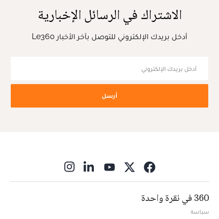
الاشتراك في الرسائل الإخبارية
أدخل بريدك الإلكتروني للتوصل بآخر الأخبار Le360
أرسل
ns in new window
360 في نقرة واحدة
سياسة