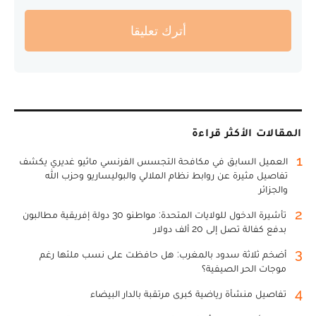
أترك تعليقا
المقالات الأكثر قراءة
1
العميل السابق في مكافحة التجسس الفرنسي ماثيو غديري يكشف
تفاصيل مثيرة عن روابط نظام الملالي والبوليساريو وحزب الله
والجزائر
2
تأشيرة الدخول للولايات المتحدة: مواطنو 30 دولة إفريقية مطالبون
بدفع كفالة تصل إلى 20 ألف دولار
3
أضخم ثلاثة سدود بالمغرب: هل حافظت على نسب ملئها رغم
موجات الحر الصيفية؟
4
تفاصيل منشأة رياضية كبرى مرتقبة بالدار البيضاء