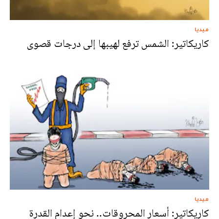
ميديا
كاريكاتير: الشمس ترفع لهيبها إلى درجات قصوى
ميديا
كاريكاتير: أسعار المحروقات.. نحو إعدام القدرة