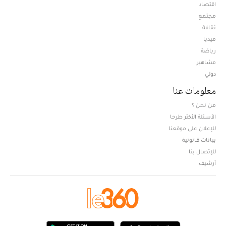
اقتصاد
مجتمع
ثقافة
ميديا
Opens in new window
رياضة
مشاهير
دولي
معلومات عنا
من نحن ؟
الأسئلة الأكثر طرحا
للإعلان على موقعنا
بيانات قانونية
للإتصال بنا
أرشيف