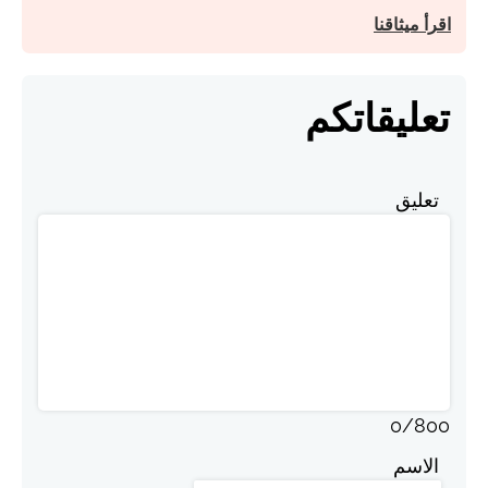
اقرأ ميثاقنا
تعليقاتكم
تعليق
0
/
800
الاسم