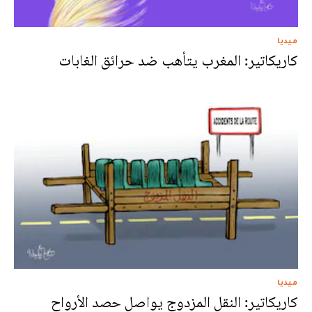
ميديا
كاريكاتير: المغرب يتأهب ضد حرائق الغابات
ميديا
كاريكاتير: النقل المزدوج يواصل حصد الأرواح