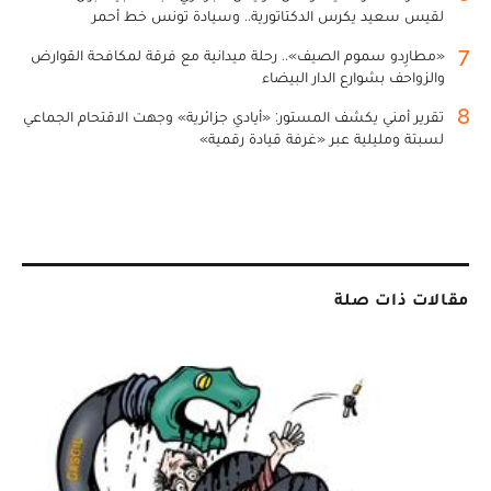
لقيس سعيد يكرس الدكتاتورية.. وسيادة تونس خط أحمر
7
«مطارِدو سموم الصيف».. رحلة ميدانية مع فرقة لمكافحة القوارض
والزواحف بشوارع الدار البيضاء
8
تقرير أمني يكشف المستور: «أيادي جزائرية» وجهت الاقتحام الجماعي
لسبتة ومليلية عبر «غرفة قيادة رقمية»
مقالات ذات صلة