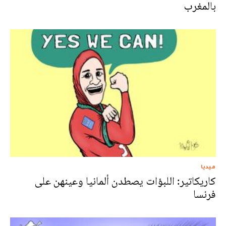
بالمغرب
ميديا
كاريكاتير: اللبؤات يصطدن ألمانيا وعينهن على
فرنسا