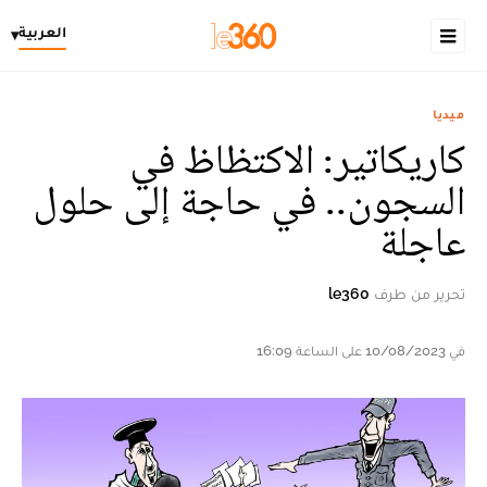
العربية
▾
ميديا
كاريكاتير: الاكتظاظ في
السجون.. في حاجة إلى حلول
عاجلة
تحرير من طرف
le360
في 10/08/2023 على الساعة 16:09