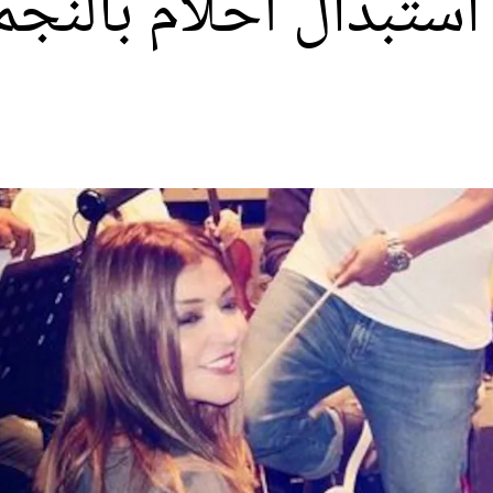
ستبدال أحلام بالنج