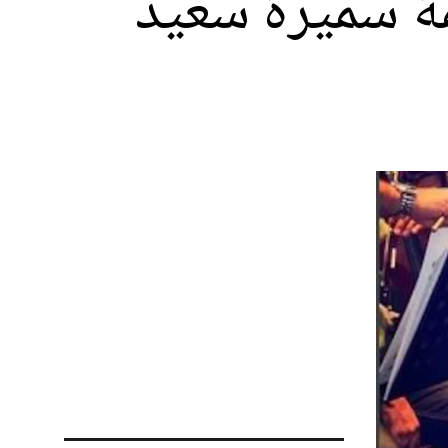
مة سميرة سعيد