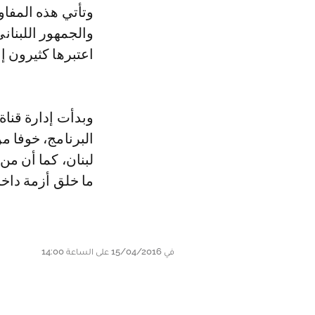
وتأتي هذه المفاوضات على إثر الأزمة التي نشبت بين الفنانة الإماراتية أحلام
والجمهور اللبنان
اعتبرها كثيرون إه
وبدأت إدارة قناة
البرنامج، خوفا م
لبنان، كما أن من
ما خلق أزمة داخل
في 15/04/2016 على الساعة 14:00