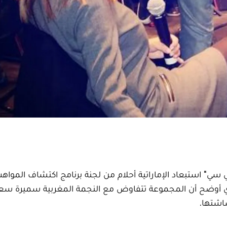
ي سي" استبعاد الإماراتية أحلام من لجنة برنامج اكتشاف المواهب
ي أوضح أن المجموعة تتفاوض مع النجمة المغربية سميرة سعي
شاشتها.