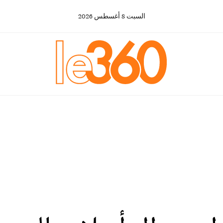
السبت
8
أغسطس
2026