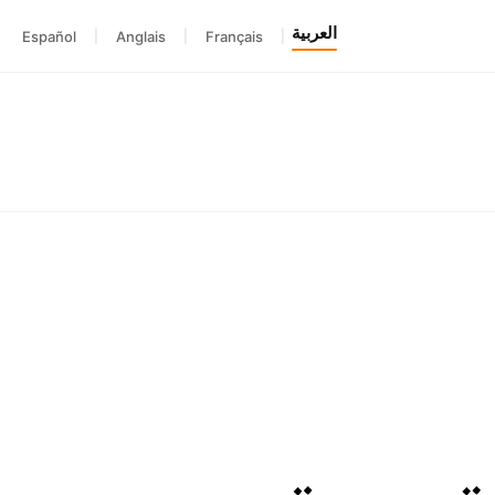
العربية
Español
|
Anglais
|
Français
|