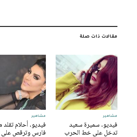
مقالات ذات صلة
مشاهير
مشاهير
فيديو. سميرة سعيد
فيديو. أحلام تقلد م
تدخل على خط الحرب
فارس وترقص على