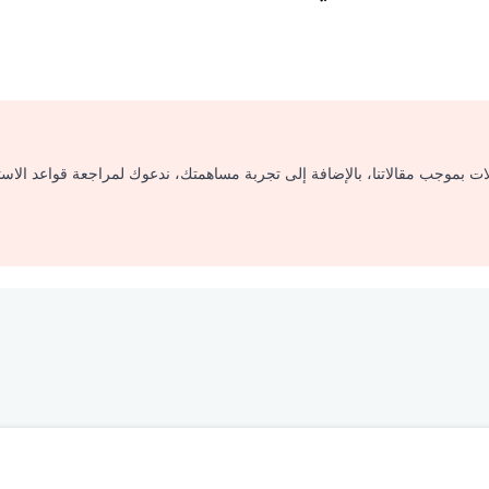
لات بموجب مقالاتنا، بالإضافة إلى تجربة مساهمتك، ندعوك لمراجعة قواعد الاس