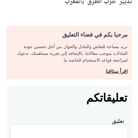
تدبير "حرب الطرق" بالمغرب
مرحبا بكم في فضاء التعليق
نريد مساحة للنقاش والتبادل والحوار. من أجل تحسين جودة
التبادلات بموجب مقالاتنا، بالإضافة إلى تجربة مساهمتك، ندعوك
لمراجعة قواعد الاستخدام الخاصة بنا.
اقرأ ميثاقنا
تعليقاتكم
تعليق