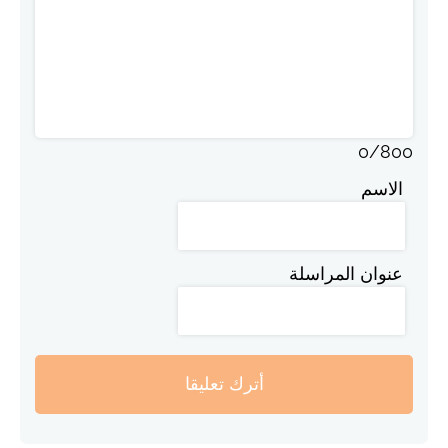
0
/
800
الاسم
عنوان المراسلة
أترك تعليقا