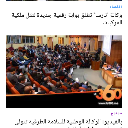
اقتصاد
وكالة "نارسا" تطلق بوابة رقمية جديدة لنقل ملكية
المركبات
مجتمع
بالفيديو: الوكالة الوطنية للسلامة الطرقية تتولى