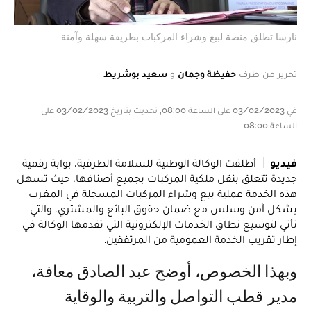
نارسا تطلق منصة لبيع وشراء المركبات بطريقة سهلة وآمنة
تحرير من طرف
حفيظة وجمان
و
سعيد بوشريط
في 03/02/2023 على الساعة 08:00, تحديث بتاريخ 03/02/2023 على
الساعة 08:00
فيديو
أطلقت الوكالة الوطنية للسلامة الطرقية، بوابة رقمية
جديدة تتعلق بنقل ملكية المركبات بجميع أصنافها، حيث تسهل
هذه الخدمة عملية بيع وشراء المركبات المسجلة في المغرب
بشكل آمن وسلس مع ضمان حقوق البائع والمشتري، والتي
تأتي لتوسيع نطاق الخدمات الإلكترونية التي تقدمها الوكالة في
إطار تقريب الخدمة العمومية من المرتفقين.
وبهذا الخصوص، أوضح عبد الصادق معافة،
مدير قطب التواصل والتربية والوقاية