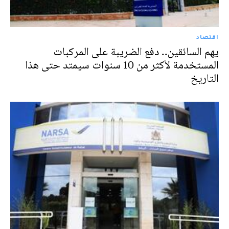
اقتصاد
يهم السائقين.. دفع الضريبة على المركبات
المستخدمة لأكثر من 10 سنوات سيمتد حتى هذا
التاريخ