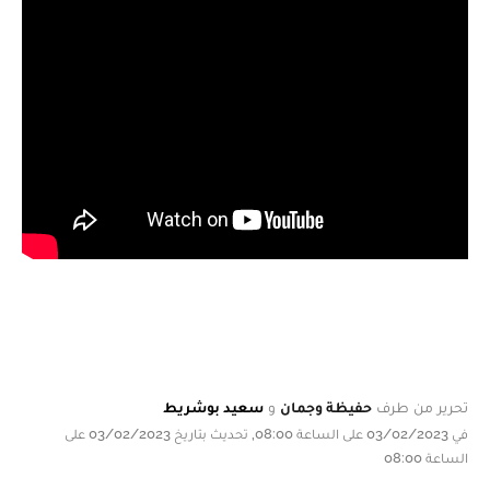
تحرير من طرف
حفيظة وجمان
و
سعيد بوشريط
في 03/02/2023 على الساعة 08:00, تحديث بتاريخ 03/02/2023 على
الساعة 08:00