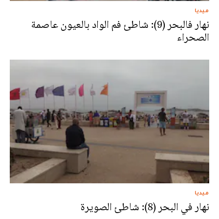
ميديا
نهار فالبحر (9): شاطئ فم الواد بالعيون عاصمة
الصحراء
ميديا
نهار في البحر (8): شاطئ الصويرة