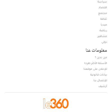
سياسة
اقتصاد
مجتمع
ثقافة
ميديا
Opens in new window
رياضة
مشاهير
دولي
معلومات عنا
من نحن ؟
الأسئلة الأكثر طرحا
للإعلان على موقعنا
بيانات قانونية
للإتصال بنا
أرشيف