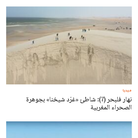
ميديا
نهار فلبحر (7): شاطئ «غرّد شيخنا» بجوهرة
الصحراء المغربية