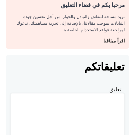
مرحبا بكم في فضاء التعليق
نريد مساحة للنقاش والتبادل والحوار. من أجل تحسين جودة
التبادلات بموجب مقالاتنا، بالإضافة إلى تجربة مساهمتك، ندعوك
لمراجعة قواعد الاستخدام الخاصة بنا.
اقرأ ميثاقنا
تعليقاتكم
تعليق