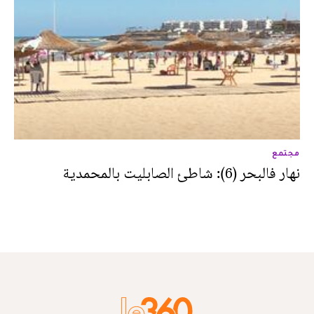
مجتمع
نهار فالبحر (6): شاطئ الصابليت بالمحمدية