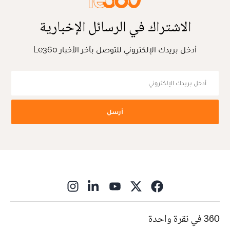
الاشتراك في الرسائل الإخبارية
أدخل بريدك الإلكتروني للتوصل بآخر الأخبار Le360
أرسل
ns in new window
360 في نقرة واحدة