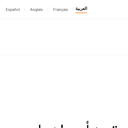
العربية
Español
|
Anglais
|
Français
|