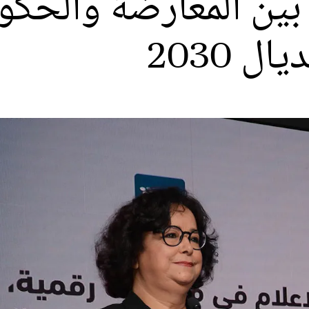
 بين المعارضة والحك
 2030