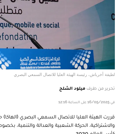
لطيفة أخرباش، رئيسة الهيئة العليا للاتصال السمعي البصري
تحرير من طرف
ميلود الشلح
في 16/05/2025 على الساعة 12:16
قررت الهيئة العليا للاتصال السمعي البصري (الهاكا) 
والاشتراكية، الحركة الشعبية والعدالة والتنمية، بخص
كأس العالم 2030.