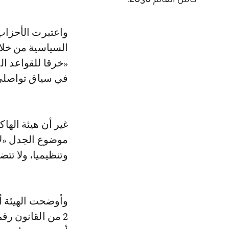
واعتبرت الأحزاب المشتكية أن الفيديو المذكور يُوظف تنظيم المونديال للدعاية
السياسية من خلا
«خرقا للقواعد ا
في سياق تواصلي 
موضوع الجدل «لا
وتنظيميا، ولا تت
وأوضحت الهيئة أن