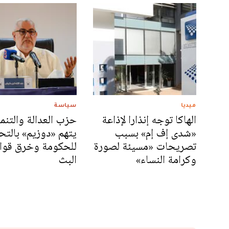
ميديا
سياسة
الهاكا توجه إنذارا لإذاعة
حزب العدالة والتنم
«شدى إف إم» بسبب
يتهم «دوزيم» بالتح
تصريحات «مسيئة لصورة
للحكومة وخرق قوان
وكرامة النساء»
البث