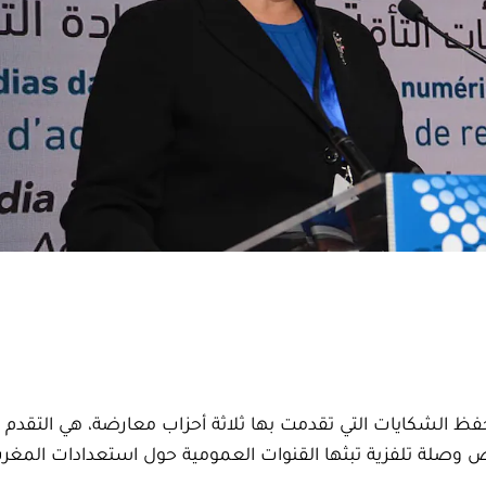
حفظ الشكايات التي تقدمت بها ثلاثة أحزاب معارضة، هي التقدم
وص وصلة تلفزية تبثها القنوات العمومية حول استعدادات المغر