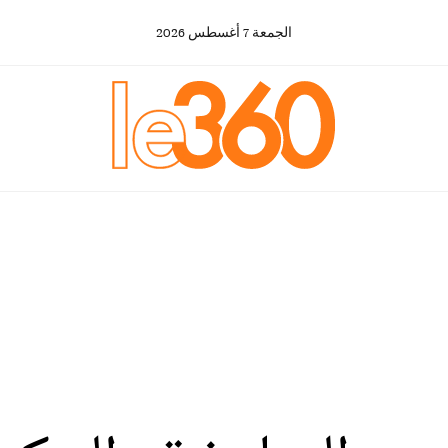
الجمعة
7
أغسطس
2026