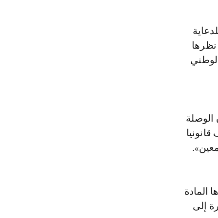
نظرها
الوطني
 صدر يومه الجمعة 16 ماي، بأن الوصلة
قانونيا
معين».
ا المادة
شيرة إلى