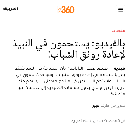
العربية
▾
منوعات
بالفيديو: يستحمون في النبيذ
لإعادة رونق الشباب!
فيديو
يعتقد بعض اليابانيين بأن السباحة في النبيذ يتمتع
بمزايا تساهم في إعادة رونق الشباب.. وهو حدث سنوي في
اليابان. واستحم اليابانيون في منتجع هاكوني الذي يقع جنوب
غرب طوكيو والذي يحول حماماته التقليدية إلى حمامات نبيذ
منعشة.
تحرير من طرف
عبير
في 21/11/2016 على الساعة 23:32