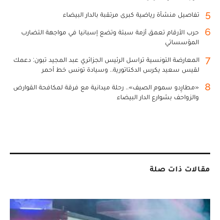
5
تفاصيل منشأة رياضية كبرى مرتقبة بالدار البيضاء
6
حرب الأرقام تعمق أزمة سبتة وتضع إسبانيا في مواجهة التضارب
المؤسساتي
7
المعارضة التونسية تراسل الرئيس الجزائري عبد المجيد تبون: دعمك
لقيس سعيد يكرس الدكتاتورية.. وسيادة تونس خط أحمر
8
«مطارِدو سموم الصيف».. رحلة ميدانية مع فرقة لمكافحة القوارض
والزواحف بشوارع الدار البيضاء
مقالات ذات صلة