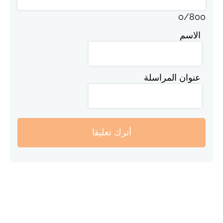
0
/
800
الاسم
عنوان المراسلة
أترك تعليقا