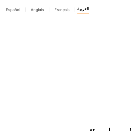
العربية
Español
|
Anglais
|
Français
|