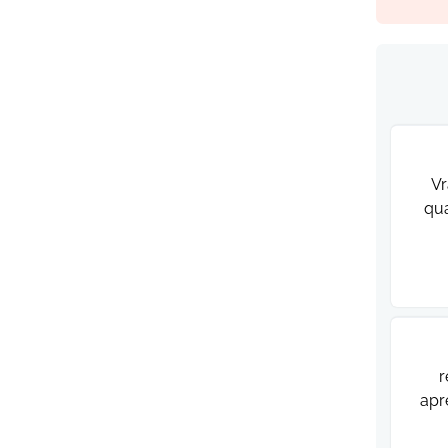
Vr
qua
r
apr