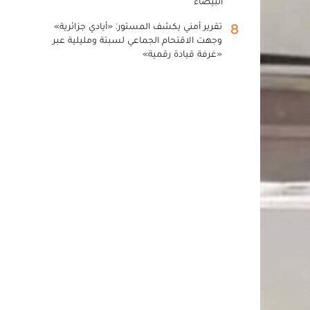
البيضاء
تقرير أمني يكشف المستور: «أيادي جزائرية»
8
وجهت الاقتحام الجماعي لسبتة ومليلية عبر
«غرفة قيادة رقمية»