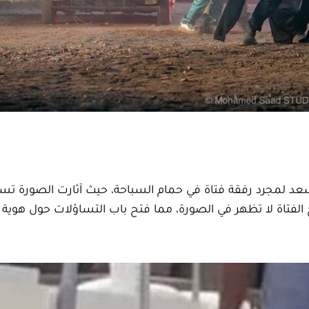
عد لمجرد رفقة فتاة في حمام السباحة، حيث آثارت الصورة تس
لفتاة لا تظهر في الصورة، مما فتح باب التساؤلات حول هوية ا