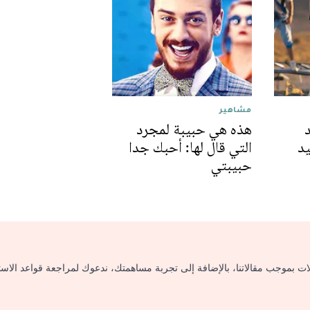
مشاهير
هذه هي حبيبة لمجرد
يد
التي قال لها: أحبك جدا
حبيبتي
لات بموجب مقالاتنا، بالإضافة إلى تجربة مساهمتك، ندعوك لمراجعة قواعد الاس