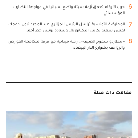
6
حرب الأرقام تعمق أزمة سبتة وتضع إسبانيا في مواجهة التضارب
المؤسساتي
7
المعارضة التونسية تراسل الرئيس الجزائري عبد المجيد تبون: دعمك
لقيس سعيد يكرس الدكتاتورية.. وسيادة تونس خط أحمر
8
«مطارِدو سموم الصيف».. رحلة ميدانية مع فرقة لمكافحة القوارض
والزواحف بشوارع الدار البيضاء
مقالات ذات صلة