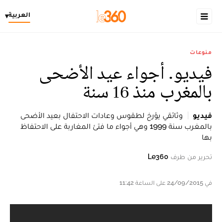
العربية
▾
منوعات
فيديو. أجواء عيد الأضحى
بالمغرب منذ 16 سنة
فيديو
وثائقي يؤرخ لطقوس وعادات الاحتفال بعيد الأضحى
بالمغرب سنة 1999 وهي أجواء ما فتئ المغاربة على الاحتفاظ
بها
تحرير من طرف
Le360
في 24/09/2015 على الساعة 11:42