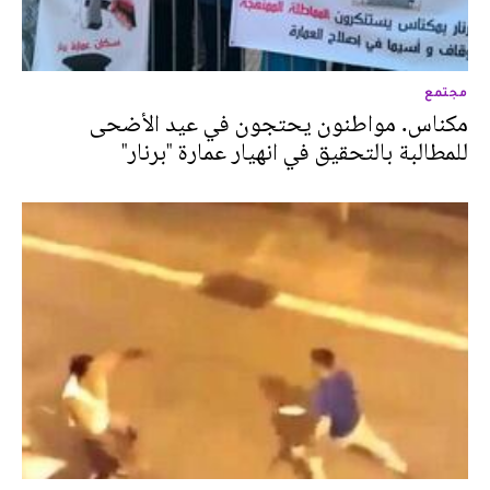
مجتمع
مكناس. مواطنون يحتجون في عيد الأضحى
للمطالبة بالتحقيق في انهيار عمارة "برنار"