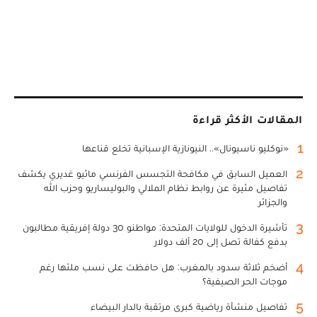
المقالات الأكثر قراءة
1
«نوكليو ناسيونال».. النيونازية الإسبانية تخلع قناعها
2
العميل السابق في مكافحة التجسس الفرنسي ماثيو غديري يكشف
تفاصيل مثيرة عن روابط نظام الملالي والبوليساريو وحزب الله
والجزائر
3
تأشيرة الدخول للولايات المتحدة: مواطنو 30 دولة إفريقية مطالبون
بدفع كفالة تصل إلى 20 ألف دولار
4
أضخم ثلاثة سدود بالمغرب: هل حافظت على نسب ملئها رغم
موجات الحر الصيفية؟
5
تفاصيل منشأة رياضية كبرى مرتقبة بالدار البيضاء