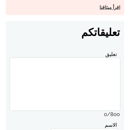
اقرأ ميثاقنا
تعليقاتكم
تعليق
0
/
800
الاسم