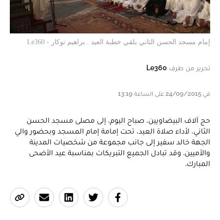
إمام مسجد الحسن الثاني يلقي خطبة العيد . براهيم توكار - Le360
تحرير من طرف
Le360
في 24/09/2015 على الساعة 13:19
حج آلاف البيضاويين، صباح اليوم، إلى مصلى مسجد الحسن
الثاني، لأداء صلاة العيد، تحت إمامة إمام المسجد وبحضور والي
الجهة خالد سفير إلى جانب مجموعة من شخصيات المدينة
والأميين. وقد تبادل الجميع التبريكات بمناسبة عيد الأضحى
المبارك.