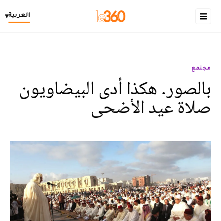
العربية
▾
مجتمع
بالصور. هكذا أدى البيضاويون
صلاة عيد الأضحى