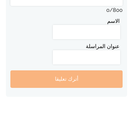
0
/
800
الاسم
عنوان المراسلة
أترك تعليقا