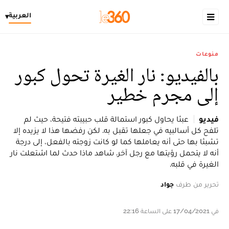
العربية
▾
منوعات
بالفيديو: نار الغيرة تحول كبور
إلى مجرم خطير
فيديو
عبثا يحاول كبور استمالة قلب حبيبته فتيحة، حيث لم
تلفح كل أسالبيه في جعلها تقبل به. لكن رفضها هذا لا يزيده إلا
تشبثا بها حتى أنه يعاملها كما لو كانت زوجته بالفعل، إلى درجة
أنه لا يتحمل رؤيتها مع رجل آخر. شاهد ماذا حدث لما اشتعلت نار
الغيرة في قلبه.
تحرير من طرف
جواد
في 17/04/2021 على الساعة 22:16