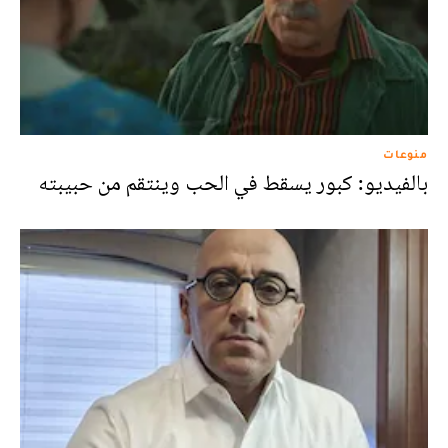
منوعات
بالفيديو: كبور يسقط في الحب وينتقم من حبيبته