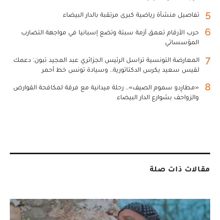
5
تفاصيل منشأة رياضية كبرى مرتقبة بالدار البيضاء
6
حرب الأرقام تعمق أزمة سبتة وتضع إسبانيا في مواجهة التضارب
المؤسساتي
7
المعارضة التونسية تراسل الرئيس الجزائري عبد المجيد تبون: دعمك
لقيس سعيد يكرس الدكتاتورية.. وسيادة تونس خط أحمر
8
«مطارِدو سموم الصيف».. رحلة ميدانية مع فرقة لمكافحة القوارض
والزواحف بشوارع الدار البيضاء
مقالات ذات صلة