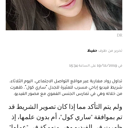
DR
تحرير من طرف
حفيظ
في 19/11/2019 على الساعة 15:34
تداول رواد مغاربة عبر مواقع التواصل الاجتماعي، اليوم الثلاثاء،
شريط فيديو إباحي مسرب للمثيرة للجدل "ساري كول"، ظهرت
من خلاله وهي في تمارس الجنس الفموي مع مصور الفيديو.
ولم يتم التأكد مما إذا كان تصوير الشريط قد
تم بموافقة "ساري كول"، أم بدون علمها، إذ
ظهرت في الفيديو وهي منهمكة في "عملها"