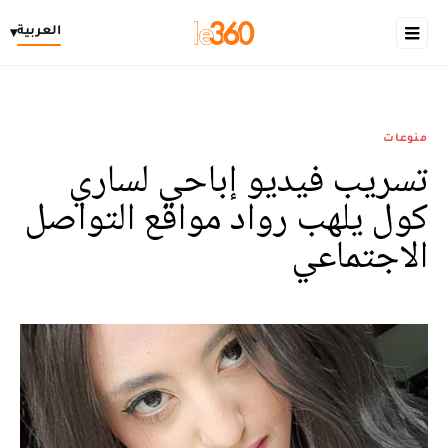
العربية
▾
منوعات
تسريب فيديو إباحي لساري
كول يلهب رواد مواقع التواصل
الاجتماعي