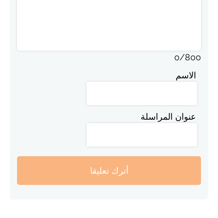
0
/
800
الاسم
عنوان المراسلة
أترك تعليقا