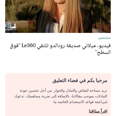
مشاهير
فيديو. ميلاني صديقة رونالدو تلتقي Le360 "فوق
السطح"
مرحبا بكم في فضاء التعليق
نريد مساحة للنقاش والتبادل والحوار. من أجل تحسين جودة
التبادلات بموجب مقالاتنا، بالإضافة إلى تجربة مساهمتك، ندعوك
لمراجعة قواعد الاستخدام الخاصة بنا.
اقرأ ميثاقنا