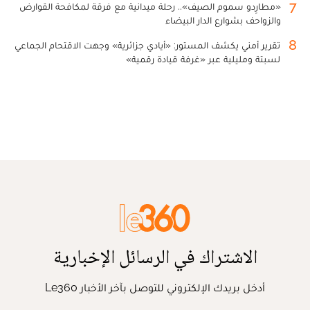
7
«مطارِدو سموم الصيف».. رحلة ميدانية مع فرقة لمكافحة القوارض
والزواحف بشوارع الدار البيضاء
8
تقرير أمني يكشف المستور: «أيادي جزائرية» وجهت الاقتحام الجماعي
لسبتة ومليلية عبر «غرفة قيادة رقمية»
الاشتراك في الرسائل الإخبارية
أدخل بريدك الإلكتروني للتوصل بآخر الأخبار Le360