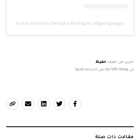
A post shared by Georgina Rodríguez (@georginagio)
تحرير من طرف
حفيظ
في 21/08/2019 على الساعة 15:21
مقالات ذات صلة