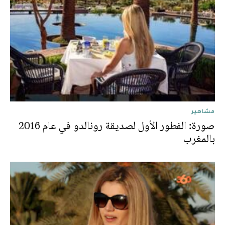
مشاهير
صورة: الفطور الأول لصديقة رونالدو في عام 2016
بالمغرب