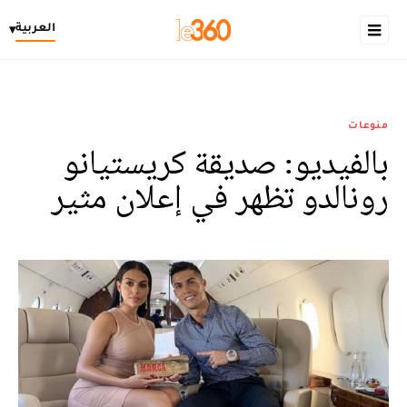
العربية
▾
منوعات
بالفيديو: صديقة كريستيانو
رونالدو تظهر في إعلان مثير