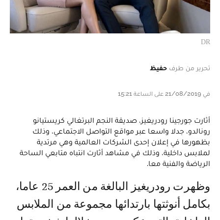
DR
تحرير من طرف
حفيظ
في 21/08/2019 على الساعة 15:21
أثارت جورجينا رودريغيز، صديقة النجم البرتغالي كريستيانو
رونالدو، جدلا واسعا عبر مواقع التواصل الاجتماعي، وذلك
بظهورها في إعلان إحدى الشركات العالمية وهي مرتدية
لملابس داخلية، وذلك في مشاهد أثارت انتباه متابعي الساحة
الرياضة والفنية معا.
وظهرت رودريغيز البالغة من العمر 25 عاما،
بكامل أنوثتها بارتدائها مجموعة من الملابس