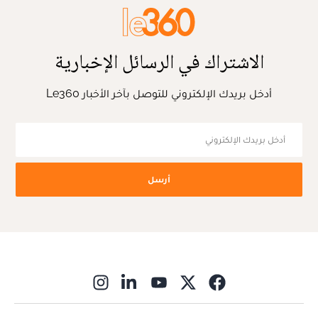
الاشتراك في الرسائل الإخبارية
أدخل بريدك الإلكتروني للتوصل بآخر الأخبار Le360
أرسل
ns in new window