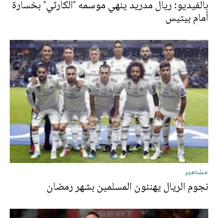
بالفيديو: ريال مدريد ينهي موسمه "الكارثي" بخسارة
أمام بيتيس
مشاهير
نجوم الريال يهنئون المسلمين بشهر رمضان