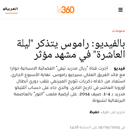
العربية
▾
منوعات
بالفيديو: راموس يتذكر "ليلة
العاشرة" في مشهد مؤثر
فيديو
أجرت قناة "ريال مدريد تيفي" الفضائية الاسبانية حوارا
مع قائد الفريق الملكي سيرجيو راموس، نهاية الأسبوع الجاري،
استعاد من خلاله ذكريات تتويج الميرنغي بلقب دوري أبطال
أوروبا العاشر في تاريخ النادي، والذي جاء على حساب أتلتيكو
مدريد بـ 4-1، صيف 2014، على أرضية ملعب "النور" بالعاصمة
البرتغالية لشبونة.
تحرير من طرف
حفيظ
في 25/05/2019 على الساعة 14:16