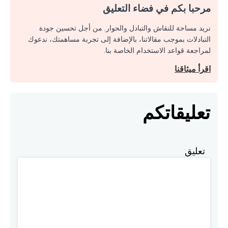
مرحبا بكم في فضاء التعليق
نريد مساحة للنقاش والتبادل والحوار. من أجل تحسين جودة
التبادلات بموجب مقالاتنا، بالإضافة إلى تجربة مساهمتك، ندعوك
لمراجعة قواعد الاستخدام الخاصة بنا.
اقرأ ميثاقنا
تعليقاتكم
تعليق