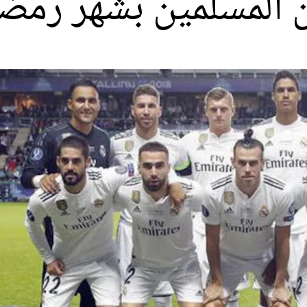
ن المسلمين بشهر رمض