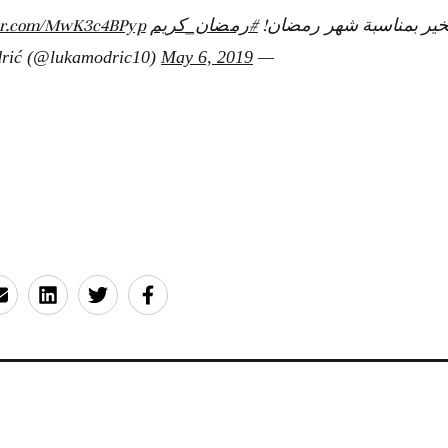
بخير بمناسبة شهر رمضان!
#رمضان_كريم
ter.com/MwK3c4BPyp
May 6, 2019
— Luka Modrić (@lukamodric10)