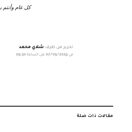
كل عام وأنتم 
تحرير من طرف
شلاي محمد
في 07/05/2019 على الساعة 09:30
مقالات ذات صلة