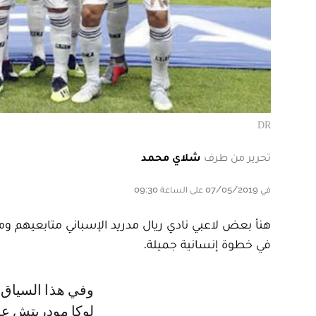
DR
تحرير من طرف
شلاي محمد
في 07/05/2019 على الساعة 09:30
هنأ بعض لاعبي نادي ريال مدريد الإسباني متابعيهم وم
في خطوة إنسانية جميلة.
وفي هذا السياق، كتب أحسن لاعب في العالم وصاحب الكرة الذهبية الكراوتي
لوكا مودريتش عل