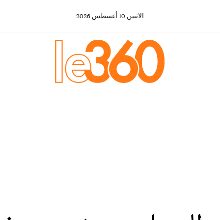
الاثنين
10
أغسطس
2026