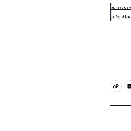
pic.twit