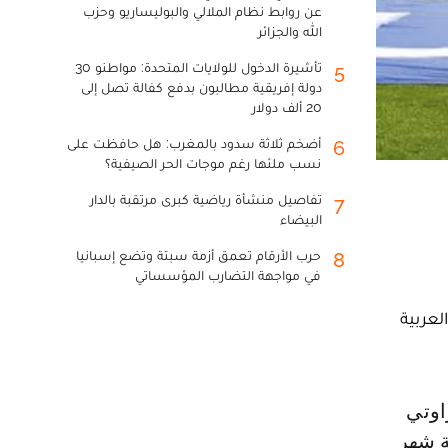
عن روابط نظام الملالي والبوليساريو وحزب
الله والجزائر
تأشيرة الدخول للولايات المتحدة: مواطنو 30
5
دولة إفريقية مطالبون بدفع كفالة تصل إلى
20 ألف دولار
أضخم ثلاثة سدود بالمغرب: هل حافظت على
6
نسب ملئها رغم موجات الحر الصيفية؟
تفاصيل منشأة رياضية كبرى مرتقبة بالدار
7
البيضاء
حرب الأرقام تعمق أزمة سبتة وتضع إسبانيا
8
في مواجهة التضارب المؤسساتي
لعربية
ة شهر