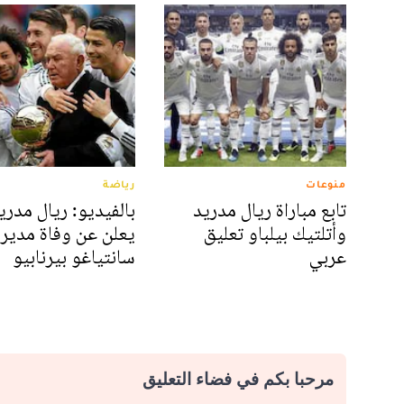
منوعات
رياضة
تابع مباراة ريال مدريد
بالفيديو: ريال مدري
وأتلتيك بيلباو تعليق
يعلن عن وفاة مدير
عربي
سانتياغو بيرنابيو
مرحبا بكم في فضاء التعليق