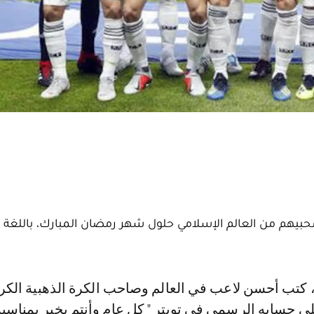
حبيهم من العالم الإسلامي حلول شهر رمضان المبارك، باللغة ا
ى حسابه الرسمي في تويتر " ‏كل عام وأنتم بخير بمناسب