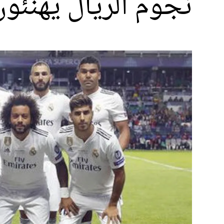
نجوم الريال يهنئو