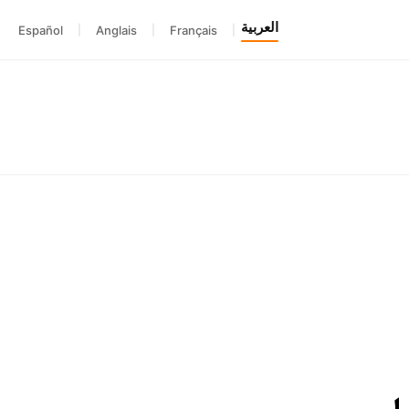
العربية
Español
|
Anglais
|
Français
|