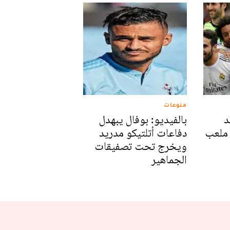
منوعات
د
بالفيديو: بوفال يبهدل
 ملعب
دفاعات أتلتيكو مدريد
ويخرج تحت تصفيقات
الجماهير