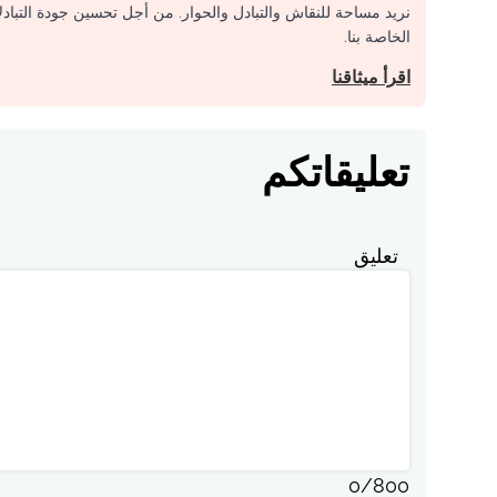
نريد مساحة للنقاش والتبادل والحوار. من أجل تحسين جودة التباد
الخاصة بنا.
اقرأ ميثاقنا
تعليقاتكم
تعليق
0
/
800