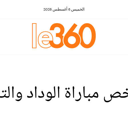
الخميس
6
أغسطس
2026
خص مباراة الوداد وال