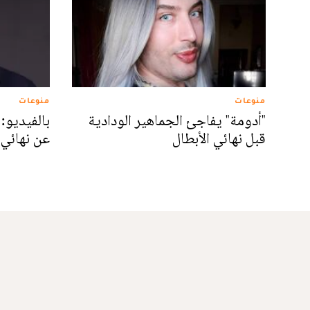
منوعات
منوعات
"أدومة" يفاجئ الجماهير الودادية
بالفيديو:
قبل نهائي الأبطال
عن نهائي 