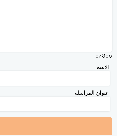
0
/
800
الاسم
عنوان المراسلة