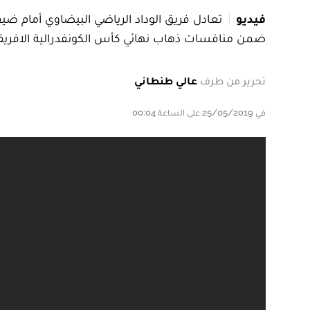
فيديو
تعادل فريق الوداد الرياضي البيضاوي أمام ضيف
ضمن منافسات ذهاب نهائي كأس الكونفدرالية الافريقي
تحرير من طرف
عالي طنطاني
في 25/05/2019 على الساعة 00:04