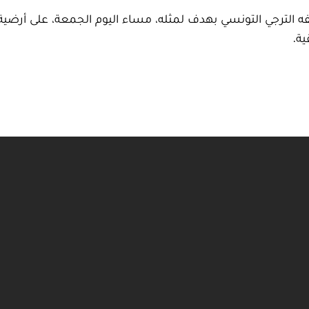
ه الترجي التونسي بهدف لمثله، مساء اليوم الجمعة، على أرضية 
ة.