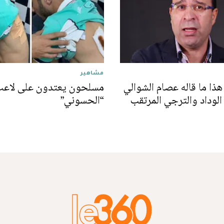
مشاهير
 هذا ما قاله عصام الشوالي
مسلحون يعتدون على لاعب 
الوداد والترجي المرتقب
“الحسوني”