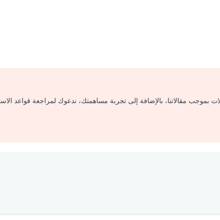
لات بموجب مقالاتنا، بالإضافة إلى تجربة مساهمتك، ندعوك لمراجعة قواعد الاس