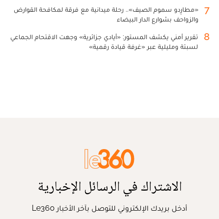
7
«مطارِدو سموم الصيف».. رحلة ميدانية مع فرقة لمكافحة القوارض
والزواحف بشوارع الدار البيضاء
8
تقرير أمني يكشف المستور: «أيادي جزائرية» وجهت الاقتحام الجماعي
لسبتة ومليلية عبر «غرفة قيادة رقمية»
الاشتراك في الرسائل الإخبارية
أدخل بريدك الإلكتروني للتوصل بآخر الأخبار Le360