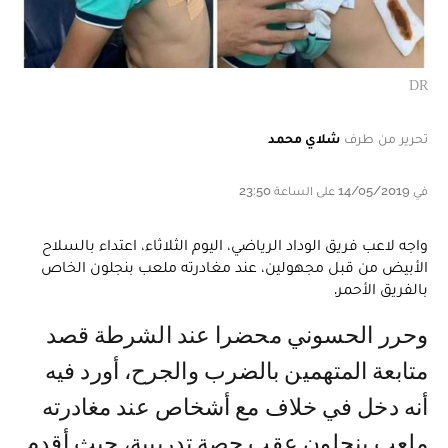
DR
تحرير من طرف
شلاي محمد
في 14/05/2019 على الساعة 23:50
واجه لاعب فريق الوداد الرياضي، اليوم الثلاثاء، اعتداء بالسلاح
الأبيض من قبل مجهولين، عند مغادرته ملعب بنجلون الخاص
بالفريق الأحمر.
وحرر الحسوني محضرا عند الشرطة قصد
متابعة المتهمين بالضرب والجرح، أورد فيه
أنه دخل في خلاف مع أشخاص عند مغادرته
ملعب بنجلون عقب حصة تدريبية، حيث أقدم