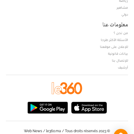
Opens in new window
رياضة
مشاهير
دولي
معلومات عنا
من نحن ؟
الأسئلة الأكثر طرحا
للإعلان على موقعنا
بيانات قانونية
للإتصال بنا
أرشيف
© Web News / le360.ma / Tous droits réservés 2023