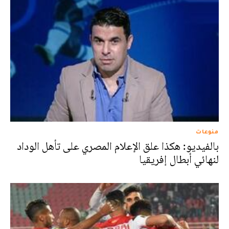
منوعات
بالفيديو: هكذا علق الإعلام المصري على تأهل الوداد
لنهائي أبطال إفريقيا