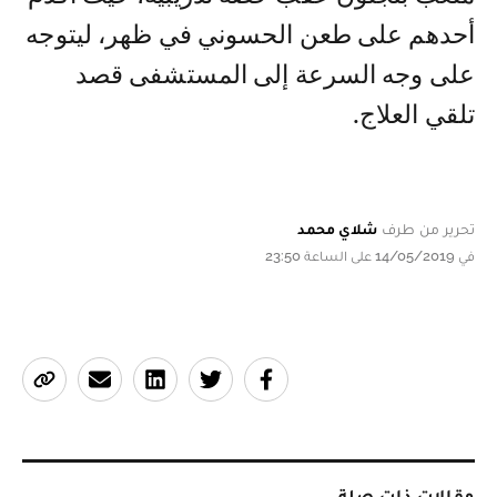
أحدهم على طعن الحسوني في ظهر، ليتوجه
على وجه السرعة إلى المستشفى قصد
تلقي العلاج.
تحرير من طرف
شلاي محمد
في 14/05/2019 على الساعة 23:50
مقالات ذات صلة