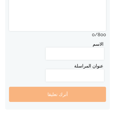
0
/
800
الاسم
عنوان المراسلة
أترك تعليقا