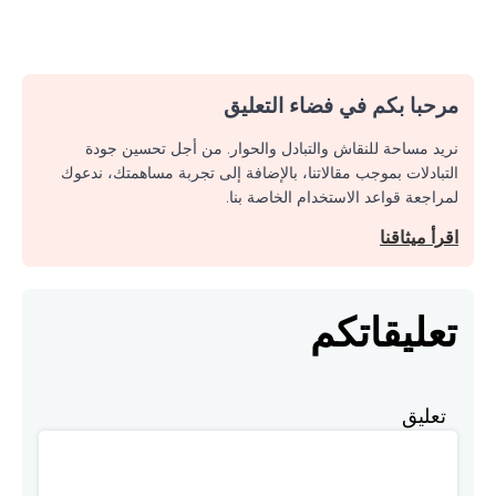
مرحبا بكم في فضاء التعليق
نريد مساحة للنقاش والتبادل والحوار. من أجل تحسين جودة
التبادلات بموجب مقالاتنا، بالإضافة إلى تجربة مساهمتك، ندعوك
لمراجعة قواعد الاستخدام الخاصة بنا.
اقرأ ميثاقنا
تعليقاتكم
تعليق