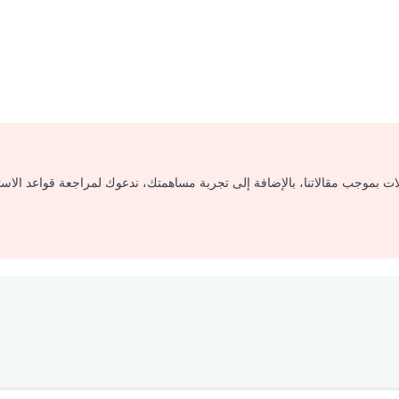
لات بموجب مقالاتنا، بالإضافة إلى تجربة مساهمتك، ندعوك لمراجعة قواعد الاس