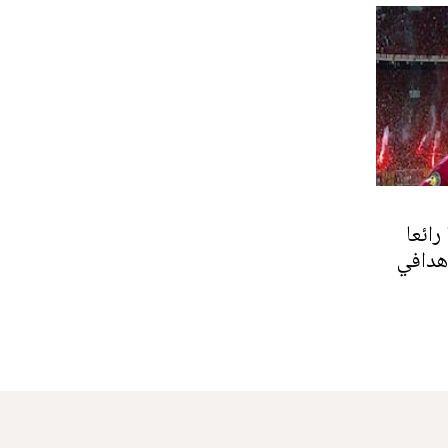
رائعا
هدافي