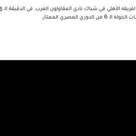
 المصري الممتاز.