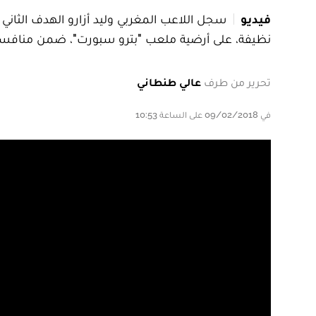
فيديو
نظيفة، على أرضية ملعب "بترو سبورت"، ضمن منافسات الجولة الـ 6 من الدوري
تحرير من طرف
عالي طنطاني
في 09/02/2018 على الساعة 10:53