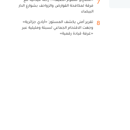
7
فرقة لمكافحة القوارض والزواحف بشوارع الدار
البيضاء
تقرير أمني يكشف المستور: «أيادي جزائرية»
8
وجهت الاقتحام الجماعي لسبتة ومليلية عبر
«غرفة قيادة رقمية»