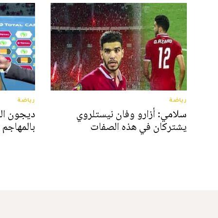
رياضة
رياضة
سلامي: أزارو وفان نيستلروي
ديجون الف
يشتركان في هذه الصفات
بالمهاجم ا