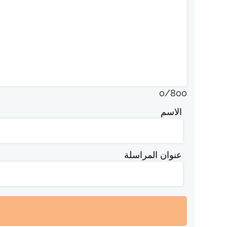
0
/
800
الاسم
عنوان المراسلة