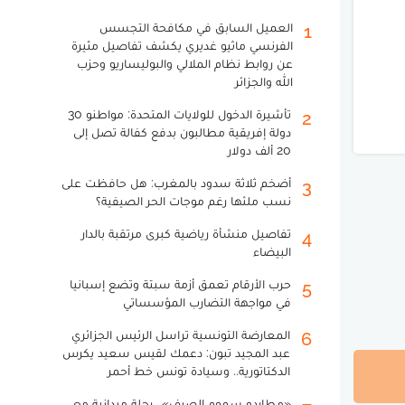
العميل السابق في مكافحة التجسس
1
الفرنسي ماثيو غديري يكشف تفاصيل مثيرة
عن روابط نظام الملالي والبوليساريو وحزب
الله والجزائر
تأشيرة الدخول للولايات المتحدة: مواطنو 30
2
دولة إفريقية مطالبون بدفع كفالة تصل إلى
20 ألف دولار
أضخم ثلاثة سدود بالمغرب: هل حافظت على
3
نسب ملئها رغم موجات الحر الصيفية؟
تفاصيل منشأة رياضية كبرى مرتقبة بالدار
4
البيضاء
حرب الأرقام تعمق أزمة سبتة وتضع إسبانيا
5
في مواجهة التضارب المؤسساتي
المعارضة التونسية تراسل الرئيس الجزائري
6
عبد المجيد تبون: دعمك لقيس سعيد يكرس
الدكتاتورية.. وسيادة تونس خط أحمر
«مطارِدو سموم الصيف».. رحلة ميدانية مع