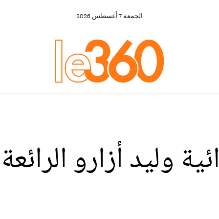
الجمعة
7
أغسطس
2026
ئية وليد أزارو الرائع