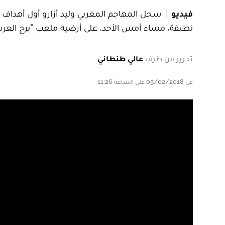
فيديو
نظيفة، مساء أمس الأحد، على أرضية ملعب "برج العرب"، ضمن منافسات الج
تحرير من طرف
عالي طنطاني
في 05/02/2018 على الساعة 11:26