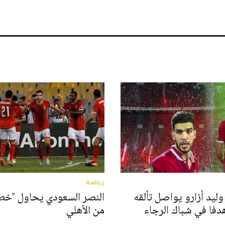
رياضة
وليد أزارو يواصل تألقه
النصر السعودي يحاول "خطف
فا في شباك الرجاء
من الأهلي