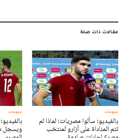
مقالات ذات صلة
منوعات
منوعات
بالفيديو: سألوا مصريات: لماذا لم
بالفيديو: 
تتم المناداة على أزارو لمنتخب
ويسجل هد
مصر؟ إجابات صادمة
المصري