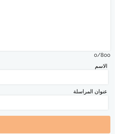
0
/
800
الاسم
عنوان المراسلة