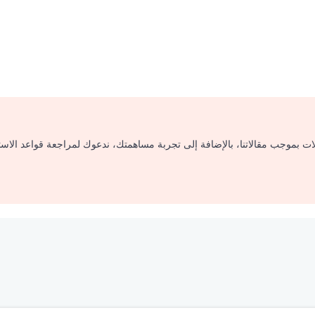
لات بموجب مقالاتنا، بالإضافة إلى تجربة مساهمتك، ندعوك لمراجعة قواعد الاس