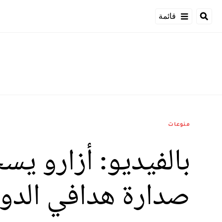
قائمة
منوعات
بالفيديو: أزارو يس
صدارة هدافي الدو