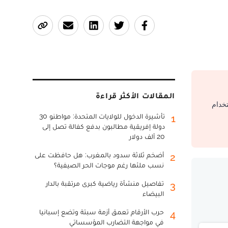
المقالات الأكثر قراءة
تخدام
تأشيرة الدخول للولايات المتحدة: مواطنو 30
1
دولة إفريقية مطالبون بدفع كفالة تصل إلى
20 ألف دولار
أضخم ثلاثة سدود بالمغرب: هل حافظت على
2
نسب ملئها رغم موجات الحر الصيفية؟
تفاصيل منشأة رياضية كبرى مرتقبة بالدار
3
البيضاء
حرب الأرقام تعمق أزمة سبتة وتضع إسبانيا
4
في مواجهة التضارب المؤسساتي