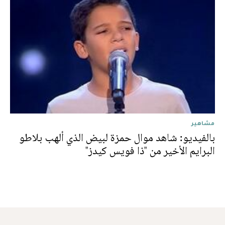
مشاهير
بالفيديو: شاهد موال حمزة لبيض الذي ألهب بلاطو
البرايم الأخير من "ذا فويس كيدز"