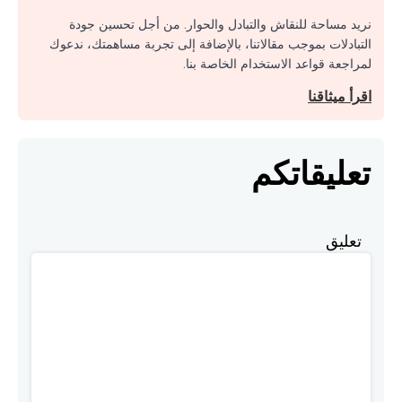
نريد مساحة للنقاش والتبادل والحوار. من أجل تحسين جودة
التبادلات بموجب مقالاتنا، بالإضافة إلى تجربة مساهمتك، ندعوك
لمراجعة قواعد الاستخدام الخاصة بنا.
اقرأ ميثاقنا
تعليقاتكم
تعليق