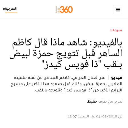
العربية
▾
منوعات
بالفيديو: شاهد ماذا قال كاظم
الساهر قبل تتويج حمزة لبيض
بلقب "ذا فويس كيدز"
فيديو
عبر الفنان العراقي، كاظم الساهر، عن ثقته بتلميذه
المغربي، حمزة لبيض، وذلك قبل صعود هذا الأخير على مسرح
البرايم الأخير من "ذا فويس كيدز" وتتويجه باللقب.
تحرير من طرف
حفيظ
في 04/02/2018 على الساعة 12:07