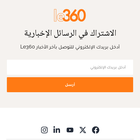
الاشتراك في الرسائل الإخبارية
أدخل بريدك الإلكتروني للتوصل بآخر الأخبار Le360
أرسل
ns in new window