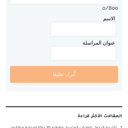
0
/
800
الاسم
عنوان المراسلة
أترك تعليقا
المقالات الأكثر قراءة
1
تأشيرة الدخول للولايات المتحدة: مواطنو 30 دولة إفريقية مطالبون