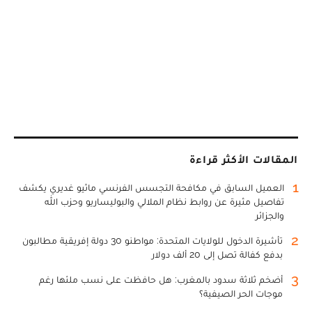
المقالات الأكثر قراءة
1
العميل السابق في مكافحة التجسس الفرنسي ماثيو غديري يكشف
تفاصيل مثيرة عن روابط نظام الملالي والبوليساريو وحزب الله
والجزائر
2
تأشيرة الدخول للولايات المتحدة: مواطنو 30 دولة إفريقية مطالبون
بدفع كفالة تصل إلى 20 ألف دولار
3
أضخم ثلاثة سدود بالمغرب: هل حافظت على نسب ملئها رغم
موجات الحر الصيفية؟