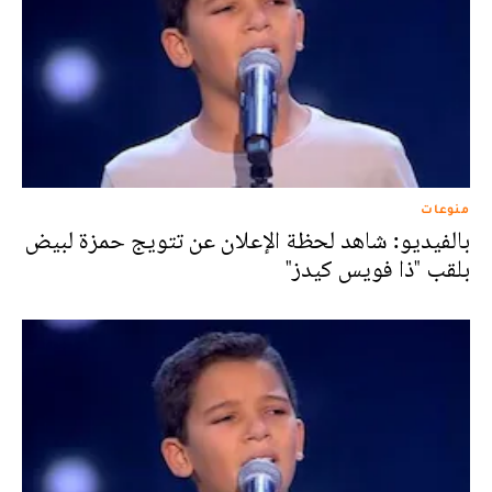
منوعات
بالفيديو: شاهد لحظة الإعلان عن تتويج حمزة لبيض
بلقب "ذا فويس كيدز"