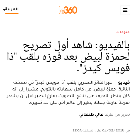
العربية
▾
منوعات
بالفيديو: شاهد أول تصريح
لحمزة لبيض بعد فوزه بلقب "ذا
فويس كيدز".
فيديو
عبر الفائز المغربي بلقب "ذا فويس كيدز" في نسخته
الثانية، حمزة لبيض، عن كامل سعادته بالتتويج، مشيرا إلى أنه
كان ينتظر التعرف على نتائج التصويت بفارغ الصبر قبل أن يشعر
بفرحة عارمة جعلته يطير إلى عالم آخر، على حد تعبيره.
تحرير من طرف
عالي طنطاني
في 04/02/2018 على الساعة 11:03