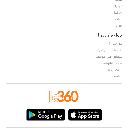
ميديا
Opens in new window
رياضة
مشاهير
دولي
معلومات عنا
من نحن ؟
الأسئلة الأكثر طرحا
للإعلان على موقعنا
بيانات قانونية
للإتصال بنا
أرشيف