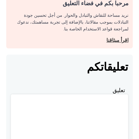
مرحبا بكم في فضاء التعليق
نريد مساحة للنقاش والتبادل والحوار. من أجل تحسين جودة
التبادلات بموجب مقالاتنا، بالإضافة إلى تجربة مساهمتك، ندعوك
لمراجعة قواعد الاستخدام الخاصة بنا.
اقرأ ميثاقنا
تعليقاتكم
تعليق