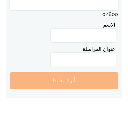
0
/
800
الاسم
عنوان المراسلة
أترك تعليقا