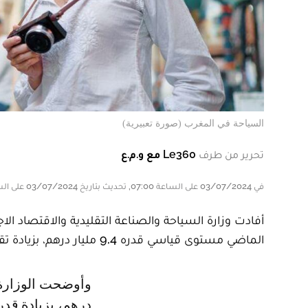
السياحة في المغرب (صورة تعبيرية)
تحرير من طرف
Le360 مع و.م.ع
في 03/07/2024 على الساعة 07:00, تحديث بتاريخ 03/07/2024 على الساعة 07:00
أفادت وزارة السياحة والصناعة التقليدية والاقتصاد ال
الماضي مستوى قياسي قدره 9,4 مليار درهم، بزيادة تقدر بـ 11 بالمئة مقارنة بماي 2023.
وأوضحت الوزارة، في بلاغ لها، أنه بمتم ماي 2024 حقق القطاع إجمالي 41.3 مليار
درهم، بزيادة قدرها 1.6 بالمئة مقارنة بسنة 2023، و45 بالمئة مقارن