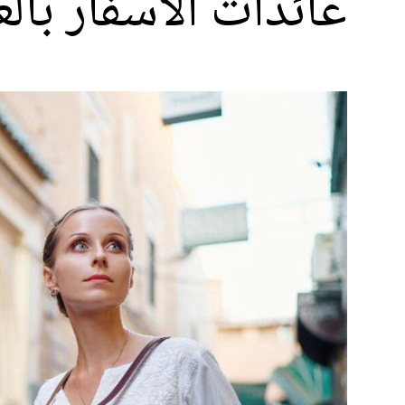
عائدات الأسفار بال