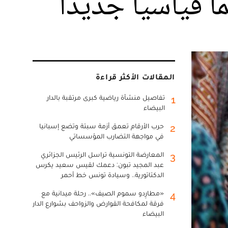
ا قياسيا جديدا
المقالات الأكثر قراءة
تفاصيل منشأة رياضية كبرى مرتقبة بالدار
1
البيضاء
حرب الأرقام تعمق أزمة سبتة وتضع إسبانيا
2
في مواجهة التضارب المؤسساتي
المعارضة التونسية تراسل الرئيس الجزائري
3
عبد المجيد تبون: دعمك لقيس سعيد يكرس
الدكتاتورية.. وسيادة تونس خط أحمر
«مطارِدو سموم الصيف».. رحلة ميدانية مع
4
فرقة لمكافحة القوارض والزواحف بشوارع الدار
البيضاء