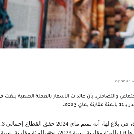
اجتماعي والتضامني، بأن عائدات الأسفار بالعملة الصعبة بلغت ف
ة بسنة 2019.