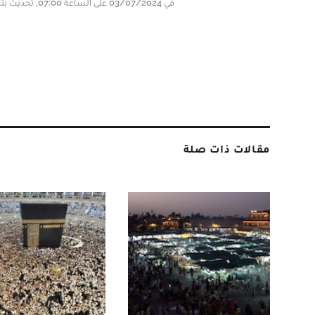
في 03/07/2024 على الساعة 07:00, تحديث بتاريخ 03/07/2024 على الساعة 07:00
مقالات ذات صلة