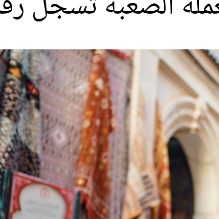
عملة الصعبة تسجل رقم