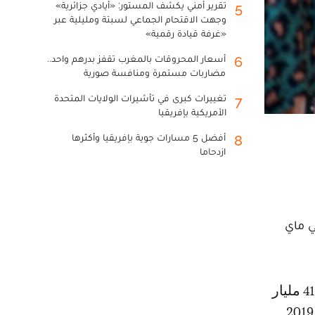
تقرير أمني يكشف المستور: «أيادي جزائرية»
5
وجهت الاقتحام الجماعي لسبتة ومليلية عبر
«غرفة قيادة رقمية»
أسعار المحروقات بالمغرب تقفز بدرهم واحد..
6
مضاربات مستمرة ومنافسة صورية
تغييرات كبرى في تأشيرات الولايات المتحدة
7
الأمريكية بإفريقيا
أفضل 5 مسارات جوية بإفريقيا وأكثرها
8
ازدحاما
ي ماي