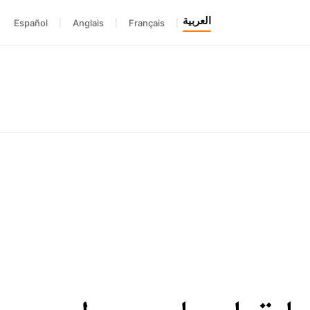
العربية
Español
|
Anglais
|
Français
|