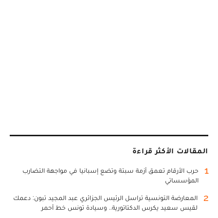
المقالات الأكثر قراءة
1
حرب الأرقام تعمق أزمة سبتة وتضع إسبانيا في مواجهة التضارب
المؤسساتي
2
المعارضة التونسية تراسل الرئيس الجزائري عبد المجيد تبون: دعمك
لقيس سعيد يكرس الدكتاتورية.. وسيادة تونس خط أحمر