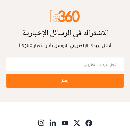
الاشتراك في الرسائل الإخبارية
أدخل بريدك الإلكتروني للتوصل بآخر الأخبار Le360
أرسل
ns in new window