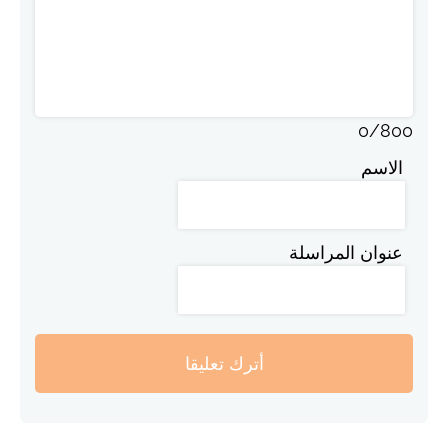
0
/
800
الاسم
عنوان المراسلة
أترك تعليقا