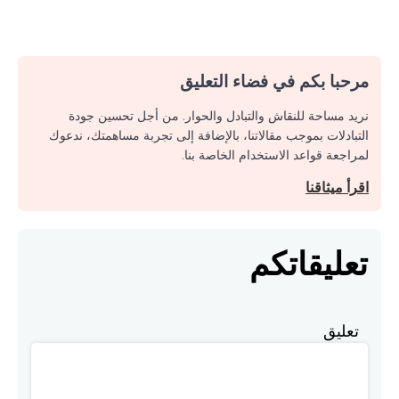
مرحبا بكم في فضاء التعليق
نريد مساحة للنقاش والتبادل والحوار. من أجل تحسين جودة
التبادلات بموجب مقالاتنا، بالإضافة إلى تجربة مساهمتك، ندعوك
لمراجعة قواعد الاستخدام الخاصة بنا.
اقرأ ميثاقنا
تعليقاتكم
تعليق