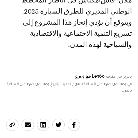
ملال- فاس/مكناس في الإطار المخطط
الوطني المديري للطرق السيارة 2025.
ويتوقع أن يؤدي إنجاز هذا المشروع إلى
تسريع التنمية الاجتماعية والاقتصادية
والسياحية لهذه المدن.
تحرير من طرف
Le360 مع و.م.ع
في 19/03/2024 على الساعة 13:00, تحديث بتاريخ 19/03/2024 على الساعة
13:00