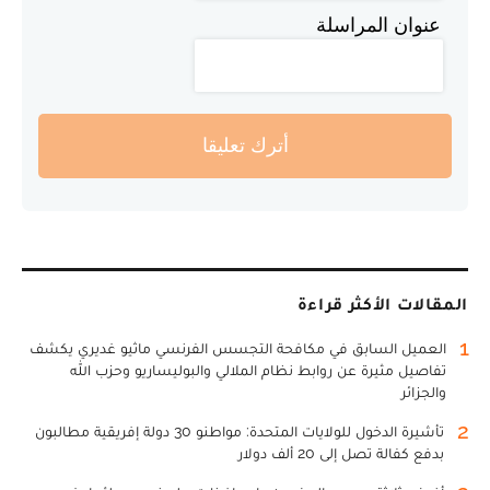
عنوان المراسلة
أترك تعليقا
المقالات الأكثر قراءة
1
العميل السابق في مكافحة التجسس الفرنسي ماثيو غديري يكشف
تفاصيل مثيرة عن روابط نظام الملالي والبوليساريو وحزب الله
والجزائر
2
تأشيرة الدخول للولايات المتحدة: مواطنو 30 دولة إفريقية مطالبون
بدفع كفالة تصل إلى 20 ألف دولار