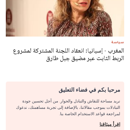
سياسة
المغرب - إسبانيا: انعقاد اللجنة المشتركة لمشروع
الربط الثابت عبر مضيق جبل طارق
مرحبا بكم في فضاء التعليق
نريد مساحة للنقاش والتبادل والحوار. من أجل تحسين جودة
التبادلات بموجب مقالاتنا، بالإضافة إلى تجربة مساهمتك، ندعوك
لمراجعة قواعد الاستخدام الخاصة بنا.
اقرأ ميثاقنا