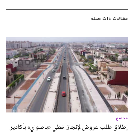
مقالات ذات صلة
مجتمع
إطلاق طلب عروض لإنجاز خطي «باصواي» بأكادير