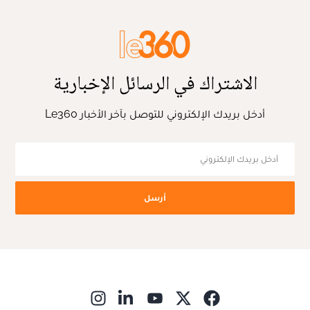
الاشتراك في الرسائل الإخبارية
أدخل بريدك الإلكتروني للتوصل بآخر الأخبار Le360
أرسل
ns in new window