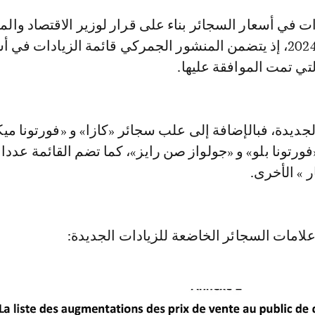
بتاريخ 28 مارس 2024، إذ يتضمن المنشور الجمركي قائمة الزيادات في
تي تمت الموافقة عليها.
جديدة، فبالإضافة إلى علب سجائر «كازا» و «فورتونا م
«فورتونا بلو» و «جولواز صن رايز»، كما تضم القائمة عددا
 » الأخرى.
علامات السجائر الخاضعة للزيادات الجديدة: