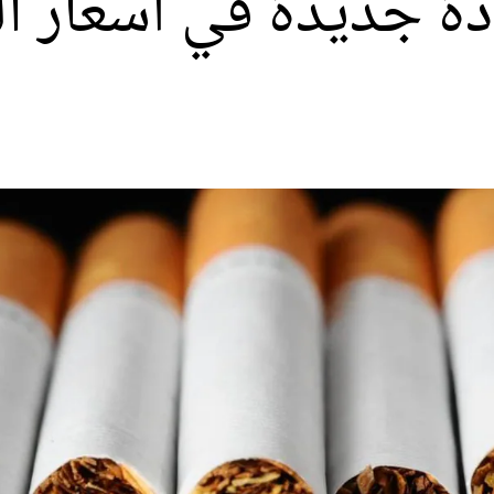
دة جديدة في أسعار ال