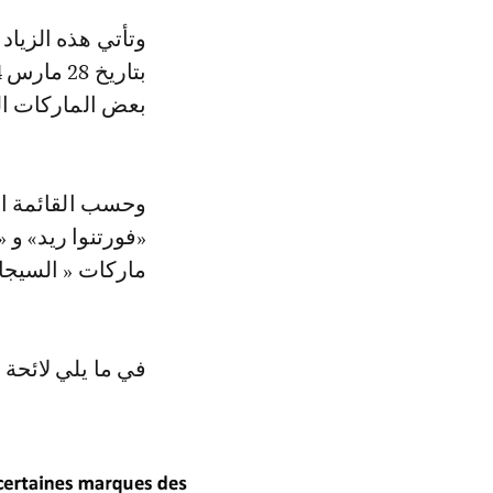
وتأتي هذه الزيادات في أسعار السجائر بناء على قرار لوزير الاقتصاد والمالية
بعض الماركات ال
وحسب القائمة ال
«فورتنوا ريد» و 
ماركات « السيجار
في ما يلي لائحة 