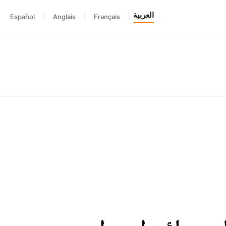
العربية
Español
|
Anglais
|
Français
|