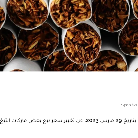
أعلنت إدارة الجمارك والضرائب غير المباشرة، في دورية بتاريخ 29 مارس 2023، عن تغيير سعر بيع ب