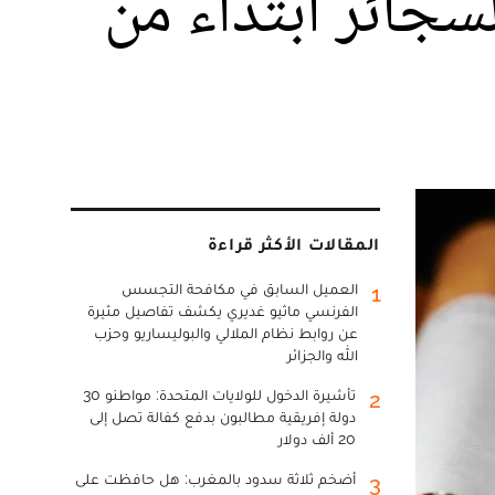
سجائر ابتداء من
المقالات الأكثر قراءة
العميل السابق في مكافحة التجسس
1
الفرنسي ماثيو غديري يكشف تفاصيل مثيرة
عن روابط نظام الملالي والبوليساريو وحزب
الله والجزائر
تأشيرة الدخول للولايات المتحدة: مواطنو 30
2
دولة إفريقية مطالبون بدفع كفالة تصل إلى
20 ألف دولار
أضخم ثلاثة سدود بالمغرب: هل حافظت على
3