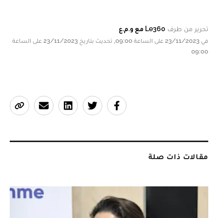
تحرير من طرف
Le360 مع و.م.ع
في 23/11/2023 على الساعة 09:00, تحديث بتاريخ 23/11/2023 على الساعة
09:00
مقالات ذات صلة