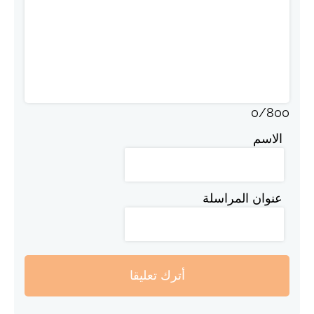
0
/
800
الاسم
عنوان المراسلة
أترك تعليقا