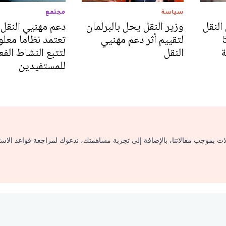
سياسة
مجتمع
النقل
وزير النقل يحل بالبرلمان
دعم مهنيي النقل..
نة الدولة 5
لتقييم أثر دعم مهنيي
تعتمد نظاما معلوم
ة
النقل
لتتبع النشاط الفع
للمستفيدين
لات بموجب مقالاتنا، بالإضافة إلى تجربة مساهمتك، ندعوك لمراجعة قواعد الاس