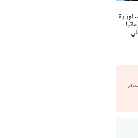
الوزارة
اتيا
لي
تخدام