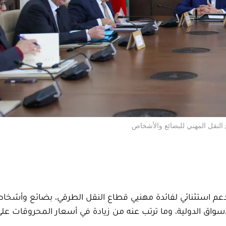
النقل المهني للبضائع والأشخاص
دعم استثنائي لفائدة مهنيي قطاع النقل الطرقي، بضائع وأشخا
سواق الدولية، وما ترتب عنه من زيادة في أسعار المحروقات عل