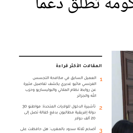
كومة تطلق دعما
المقالات الأكثر قراءة
العميل السابق في مكافحة التجسس
1
الفرنسي ماثيو غديري يكشف تفاصيل مثيرة
عن روابط نظام الملالي والبوليساريو وحزب
الله والجزائر
تأشيرة الدخول للولايات المتحدة: مواطنو 30
2
دولة إفريقية مطالبون بدفع كفالة تصل إلى
20 ألف دولار
أضخم ثلاثة سدود بالمغرب: هل حافظت على
3