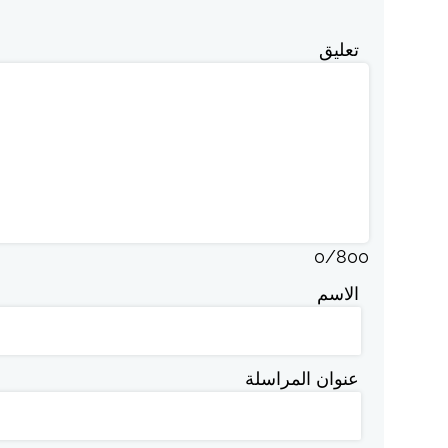
تعليق
0
/
800
الاسم
عنوان المراسلة