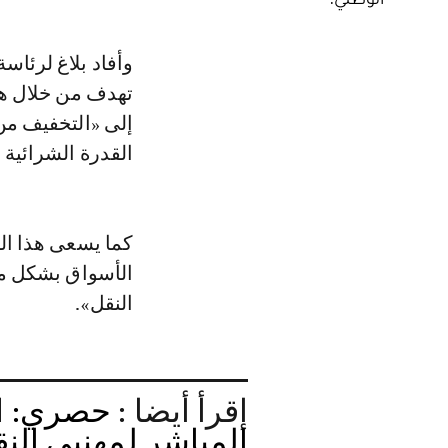
وأفاد بلاغ لرئاسة الحكومة صدر عصر اليوم الثلاثاء 17 مارس 2026 أن الحكومة
إلى «التخفيف من
القدرة الشرائية 
كما يسعى هذا ال
الأسواق بشكل من
النقل».
إقرأ أيضا :
حصري: ال
المباشر لمهنيي الن