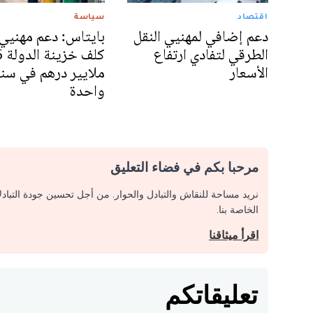
اقتصاد
سياسة
دعم إضافي لمهنيي النقل
بايتاس: دعم مهنيي 
الطرقي لتفادي ارتفاع
كلف خزي
الأسعار
ملايير درهم في سن
واحدة
مرحبا بكم في فضاء التعليق
نريد مساحة للنقاش والتبادل والحوار. من أجل تحسين جودة التباد
الخاصة بنا.
اقرأ ميثاقنا
تعليقاتكم