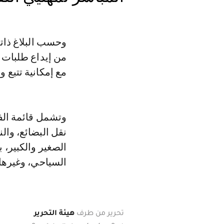
من إيداع طلبات 
مع إمكانية تتبع 
وتشمل قائمة الف
نقل البضائع، وال
الصغير والكبير، 
السياحي، وغيرها 
تحرير من طرف
هيئة التحرير