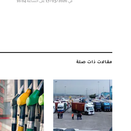
في 17/03/2026 على الساعة 16:04
مقالات ذات صلة