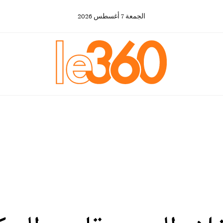
الجمعة
7
أغسطس
2026