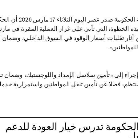
 آثار تقلبات أسعار الوقود في السوق الداخلي، وضمان 
للمواطنين».
إجراء إلى «تأمين سلاسل الإمداد واللوجستيك، وضمان ت
تظم، فضلا عن تأمين تنقل المواطنين واستمرارية خدم
حكومة تدرس خيار العودة للدعم
قل