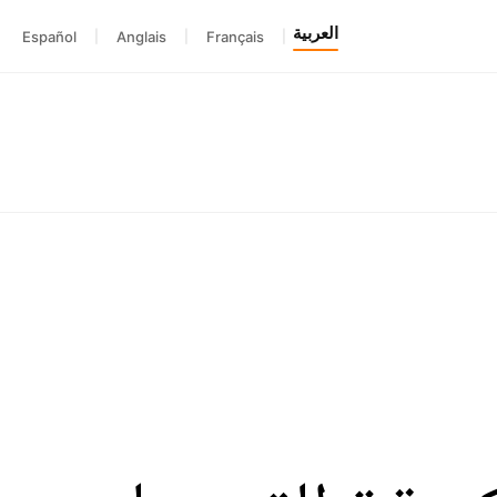
العربية
Español
|
Anglais
|
Français
|