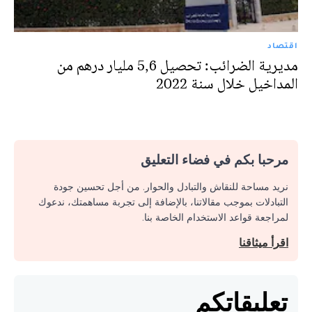
اقتصاد
مديرية الضرائب: تحصيل 5,6 مليار درهم من
المداخيل خلال سنة 2022
مرحبا بكم في فضاء التعليق
نريد مساحة للنقاش والتبادل والحوار. من أجل تحسين جودة
التبادلات بموجب مقالاتنا، بالإضافة إلى تجربة مساهمتك، ندعوك
لمراجعة قواعد الاستخدام الخاصة بنا.
اقرأ ميثاقنا
تعليقاتكم