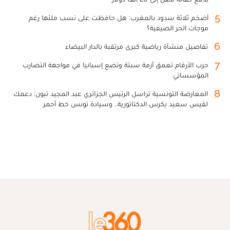
5
أضخم ثلاثة سدود بالمغرب: هل حافظت على نسب ملئها رغم
موجات الحر الصيفية؟
6
تفاصيل منشأة رياضية كبرى مرتقبة بالدار البيضاء
7
حرب الأرقام تعمق أزمة سبتة وتضع إسبانيا في مواجهة التضارب
المؤسساتي
8
المعارضة التونسية تراسل الرئيس الجزائري عبد المجيد تبون: دعمك
لقيس سعيد يكرس الدكتاتورية.. وسيادة تونس خط أحمر