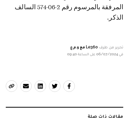
المرفقة بالمرسوم رقم 2-06-574 السالف
الذكر.
تحرير من طرف
Le360 مع و.م.ع
في 06/07/2024 على الساعة 09:40
مقالات ذات صلة