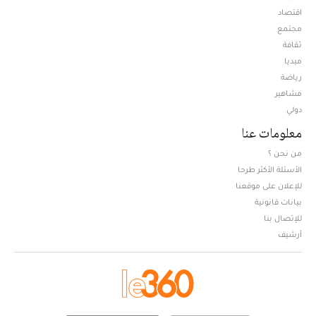
اقتصاد
مجتمع
ثقافة
ميديا
Opens in new window
رياضة
مشاهير
دولي
معلومات عنا
من نحن ؟
الأسئلة الأكثر طرحا
للإعلان على موقعنا
بيانات قانونية
للإتصال بنا
أرشيف