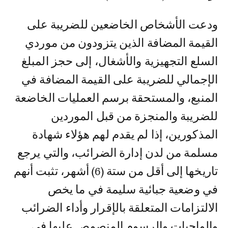
ودعت الأشخاص الخاضعين للضريبة على
القيمة المضافة الذين يتزودون من موردي
السلع التجهيزية والأشغال، إلى حجز المبلغ
الإجمالي للضريبة على القيمة المضافة في
المنبع، والمستحقة برسم العمليات الخاضعة
للضريبة والمنجزة من قبل الموردين
المذكورين، إذا لم يقدم لهم هؤلاء شهادة
مسلمة من لدن إدارة الضرائب، والتي يرجع
تاريخها إلى أقل من ستة (6) أشهر، تثبت أنهم
في وضعية جبائية سليمة في ما يخص
الالتزامات المتعلقة بالإقرار وأداء الضرائب
والواجبات والرسوم المنصوص عليها في