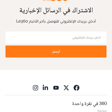
الاشتراك في الرسائل الإخبارية
أدخل بريدك الإلكتروني للتوصل بآخر الأخبار Le360
أرسل
ns in new window
360 في نقرة واحدة
سياسة