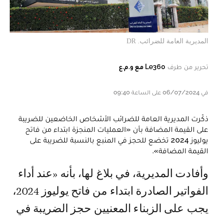
المديرية العامة للضرائب. DR
تحرير من طرف
Le360 مع و.م.ع
في 06/07/2024 على الساعة 09:40
ذكّرت المديرية العامة للضرائب الأشخاص الخاضعين للضريبة
على القيمة المضافة بأن «العمليات المنجزة ابتداء من فاتح
يوليوز 2024 تخضع للحجز في المنبع بالنسبة للضريبة على
القيمة المضافة».
وأفادت المديرية، في بلاغ لها، بأنه «عند أداء
الفواتير الصادرة ابتداء من فاتح يوليوز 2024،
يجب على الزبناء المعنيين حجز الضريبة في