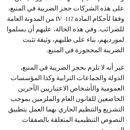
على هذه الشركات حجز الضريبة في المنبع،
وفقا لأحكام المادة 117- IV من المدونة العامة
للضرائب. وفي هذه الحالة، عليهم أن يسلموا
لمورديهم، بناء على طلبهم، وثيقة تثبت
الضريبة المحجوزة في المنبع.
غير أنه لا تلزم بحجز الضريبة في المنبع،
الدولة والجماعات الترابية وكذا المؤسسات
العمومية والأشخاص الاعتباريين الآخرين
الخاضعين للقانون العام والملزمين بموجب
التشريع والتنظيم الجاري بهما العمل بتطبيق
النصوص التنظيمية المتعلقة بالصفقات