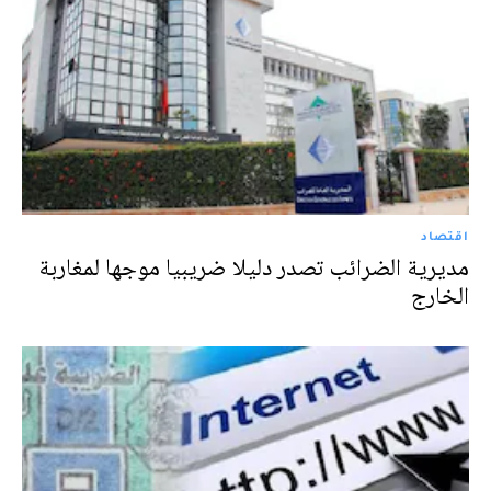
اقتصاد
مديرية الضرائب تصدر دليلا ضريبيا موجها لمغاربة
الخارج