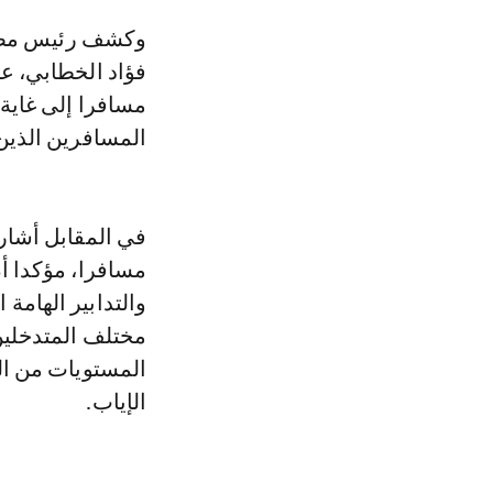
وكشف رئيس مصلحة الاستغلال المطاري بمطار الحسيمة الشريف الإدريسي،
المسافرين الذين غ
مسافرا، مؤكدا أ
مختلف المتدخلين
المستويات من ال
الإياب.