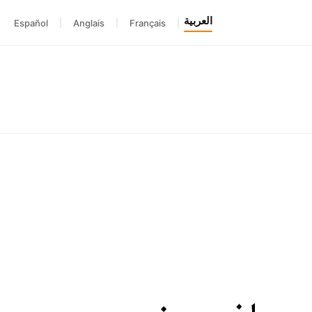
العربية
Español
|
Anglais
|
Français
|