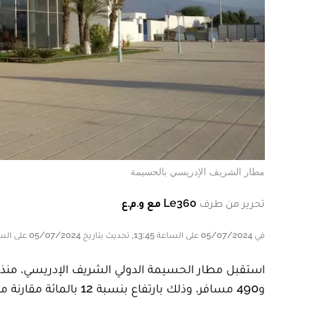
مطار الشريف الإدريسي بالحسيمة
تحرير من طرف
Le360 مع و.م.ع
في 05/07/2024 على الساعة 13:45, تحديث بتاريخ 05/07/2024 على الساعة 13:45
و490 مسافر، وذلك بارتفاع بنسبة 12 بالمائة مقارنة مع نفس الفترة من سنة 2023.