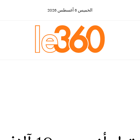
الخميس
6
أغسطس
2026