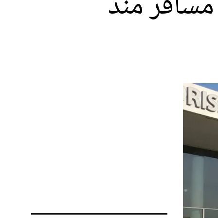
قبل أزيد من 10 آلاف مسافر منذ