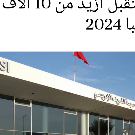
مطار الحسيمة يست
20