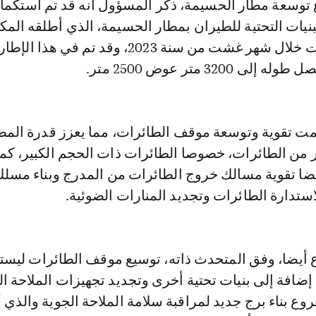
سعة مطار الحسيمة، ذكر المسؤول أنه قد تم استكما
نيات التحتية للطيران بمطار الحسيمة، الذي أطلقه المك
الوطني للمطارات خلال شهر غشت من سنة 2023، وقد تم في ه
3200 متر عوض 2500 متر.
مت تقوية وتوسعة موقف الطائرات، مما يعزز قدرة المط
ر من الطائرات، خصوصا الطائرات ذات الحجم الكبير، كما
ضا تقوية مسالك خروج الطائرات من المدرج وبناء مسلك
ستدارة الطائرات وتجديد المنارات الضوئية.
ائرات عوض 4، إضافة إلى بنيات تحتية أخرى وتجديد تجهيزات الملاحة ا
ع بناء برج جديد لمراقبة سلامة الملاحة الجوية والذي