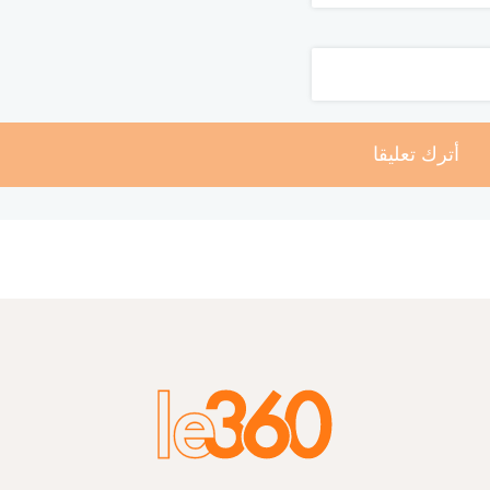
أترك تعليقا