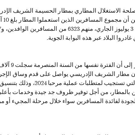
ادروا البلاد عبر هذه البوابة الجوية.
ن مطار الشريف الإدريسي يواصل على قدم وساق الإجر
والتدابير الهامة التي تستجيب لمتطلبات عملية مرحبا 2024، و
 بالمطار، من أجل توفير ظروف جد جيدة وخدمات بأعل
جودة لفائدة المسافرين سواء خلال مرحلة المجيء أو م