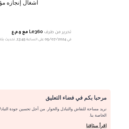
أشغال إنجازه مؤخرا، 
تحرير من طرف
Le360 مع و.م.ع
في 05/07/2024 على الساعة 13:45, تحديث بتاريخ 05/07/2024 على الساعة 13:45
مرحبا بكم في فضاء التعليق
نريد مساحة للنقاش والتبادل والحوار. من أجل تحسين جودة التباد
الخاصة بنا.
اقرأ ميثاقنا