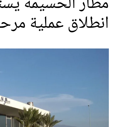
انطلاق عملية مرحبا 24