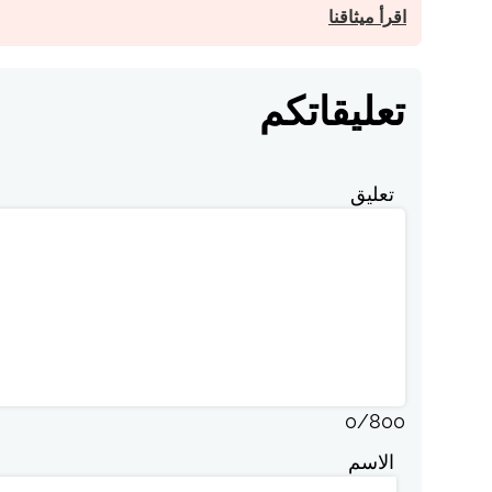
اقرأ ميثاقنا
تعليقاتكم
تعليق
0
/
800
الاسم