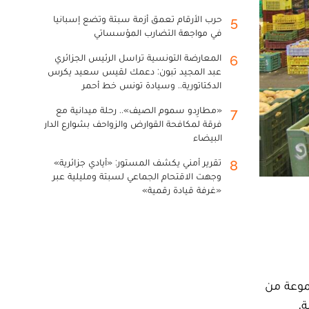
حرب الأرقام تعمق أزمة سبتة وتضع إسبانيا
5
في مواجهة التضارب المؤسساتي
المعارضة التونسية تراسل الرئيس الجزائري
6
عبد المجيد تبون: دعمك لقيس سعيد يكرس
الدكتاتورية.. وسيادة تونس خط أحمر
«مطارِدو سموم الصيف».. رحلة ميدانية مع
7
فرقة لمكافحة القوارض والزواحف بشوارع الدار
البيضاء
تقرير أمني يكشف المستور: «أيادي جزائرية»
8
وجهت الاقتحام الجماعي لسبتة ومليلية عبر
«غرفة قيادة رقمية»
جموعة من
.