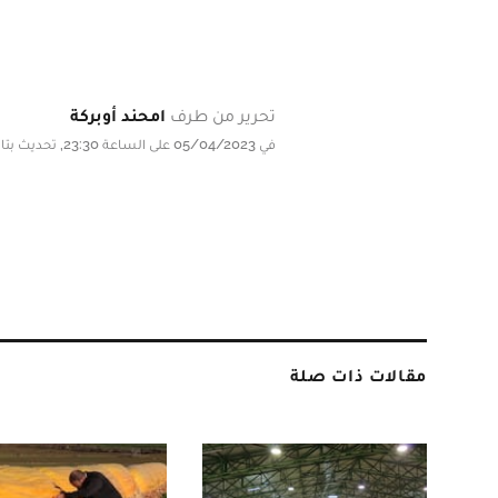
تحرير من طرف
امحند أوبركة
في 05/04/2023 على الساعة 23:30, تحديث بتاريخ 05/04/2023 على الساعة 23:30
مقالات ذات صلة