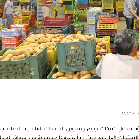
ؤقتة حول شبكات توزيع وتسويق المنتجات الفلاحية ببلادنا، م
 المنتجات الفلاحية، حيث زار أعضاؤها مجموعة من أسواق الجملة