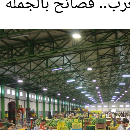
غرب.. فضائح بالجملة