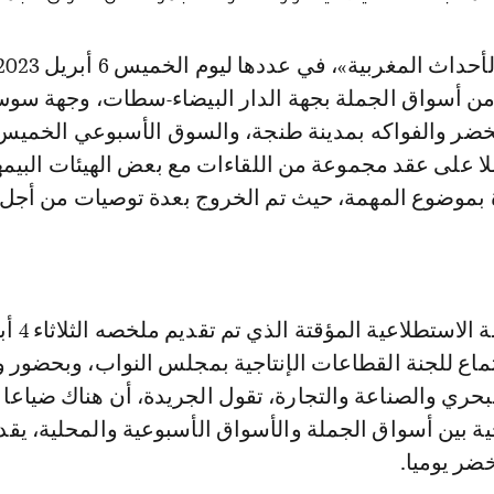
 من أسواق الجملة بجهة الدار البيضاء-سطات، وجهة سو
ضر والفواكه بمدينة طنجة، والسوق الأسبوعي الخميس
ا على عقد مجموعة من اللقاءات مع بعض الهيئات البيمهن
ة بموضوع المهمة، حيث تم الخروج بعدة توصيات من أجل 
وأكد تقرير المهمة الاستطلا
ماع للجنة القطاعات الإنتاجية بمجلس النواب، وبحضور 
لبحري والصناعة والتجارة، تقول الجريدة، أن هناك ضياعا م
ضر يوميا.