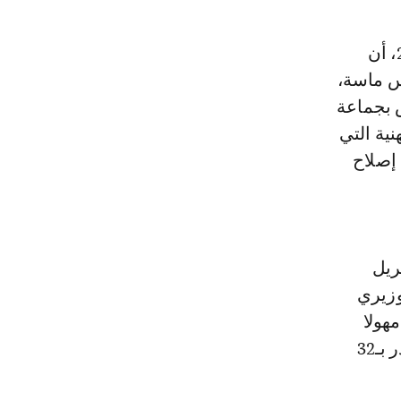
س ماسة،
 بجماعة
ية التي
إصلاح
عية المؤقتة الذي تم تقديم ملخصه الثلاثاء 4 أبريل
وزيري
هولا
للمنتوجات الفلاحية بين أسواق الجملة والأسواق الأسبوعية والمحلية، يقدر بـ32