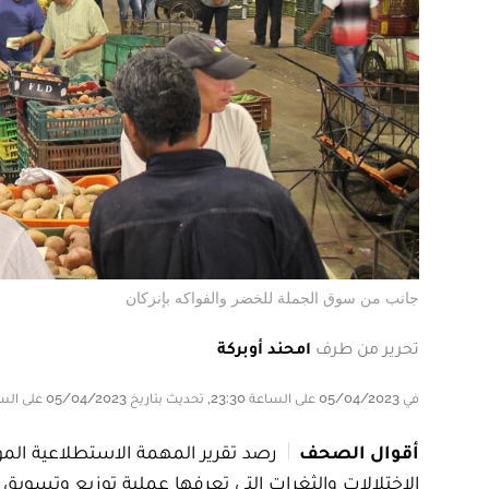
جانب من سوق الجملة للخضر والفواكه بإنزكان
تحرير من طرف
امحند أوبركة
في 05/04/2023 على الساعة 23:30, تحديث بتاريخ 05/04/2023 على الساعة 23:30
أقوال الصحف
رصد تقرير المهمة الاستطلاعية الم
الاختلالات والثغرات التي تعرفها عملية توزيع وتسويق