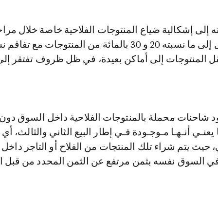
ته إلى إشكالية ضياع المنتوجات الفلاحية خاصة خلال مرا
النقل، والتي تصل إلى ما نسبته 20 و 30 بالمائة من المنتوجات مع تفا
نقل المنتوجات إلى أماكن بعيدة، في ظل ظروف تفتقر إ
ود شاحنات محملة بالمنتوجات الفلاحية داخل السوق دون 
يعنـي أنـهـا مـوجـودة فـي إطار البيع الثاني والثالث، أي 
ني، حيث يتم شراء تلك المنتجات من الفلاح أو التاجر داخل
 في السوق نفسه بثمن مرتفع عن الثمن المحدد من قبل ال