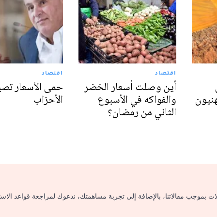
اقتصاد
اقتصاد
أين وصلت أسعار الخضر
حمى الأسعار تص
هنيون
والفواكه في الأسبوع
الأحزاب
الثاني من رمضان؟
لات بموجب مقالاتنا، بالإضافة إلى تجربة مساهمتك، ندعوك لمراجعة قواعد الاس