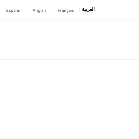
العربية
Español
|
Anglais
|
Français
|