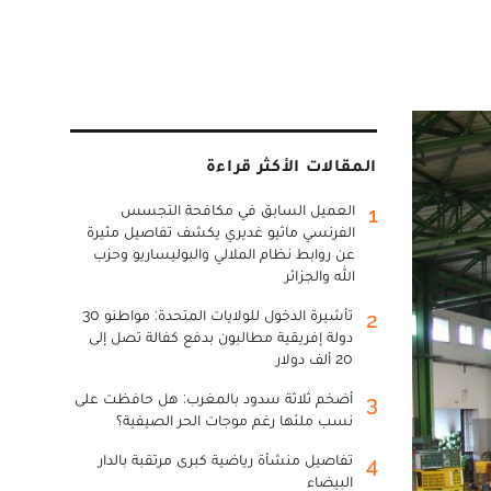
المقالات الأكثر قراءة
العميل السابق في مكافحة التجسس
1
الفرنسي ماثيو غديري يكشف تفاصيل مثيرة
عن روابط نظام الملالي والبوليساريو وحزب
الله والجزائر
تأشيرة الدخول للولايات المتحدة: مواطنو 30
2
دولة إفريقية مطالبون بدفع كفالة تصل إلى
20 ألف دولار
أضخم ثلاثة سدود بالمغرب: هل حافظت على
3
نسب ملئها رغم موجات الحر الصيفية؟
تفاصيل منشأة رياضية كبرى مرتقبة بالدار
4
البيضاء