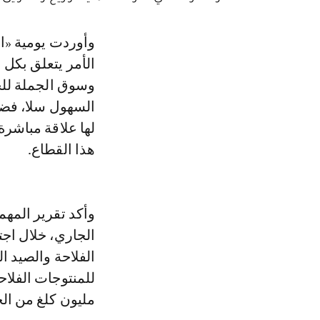
وأوردت يومية «الأحداث المغربية»، في عددها ليوم الخميس 6 أبريل 2023، أن
الأمر يتعلق بكل
وسوق الجملة للخ
السهول سلا، فضل
لها علاقة مباشر
هذا القطاع.
الجاري، خلال اجت
الفلاحة والصيد ا
مليون كلغ من الخ