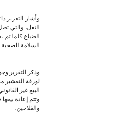
وأشار التقرير ذا
الضياع كلما تم 
السلامة الصحية.
وذكر التقرير وج
لورقة التعشير ما 
البيع غير القانو
وتتم إعادة بيعها
والفلاحين.