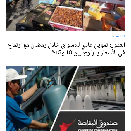
اقتصاد
التمور: تموين عادي للأسواق خلال رمضان مع ارتفاع
في الأسعار يتراوح بين 10 و15%