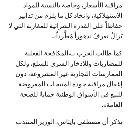
مراقبة الأسعار، وخاصة بالنسبة للمواد
الاستهلاكية، واتخاذ كل ما يلزم من تدابير
حفاظاً على القدرة الشرائية للمغاربة التي لا
تَزالُ تعرفُ تدهوراً مُطَّرداً».
كما طالب الحزب بـ«المكافحة الفعلية
للمضاربات وللادخار السري للسلع، ولكل
الممارسات التجارية غير المشروعة، دون
إغفال مراقبة جودة المنتجات المعروضة
للبيع في الأسواق الوطنية حمايةً للصحة
العامة».
يذكر أن مصطفى بايتاس، الوزير المنتدب