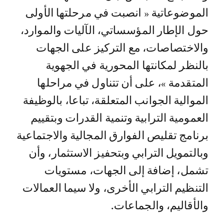
الموضوعاتية « انصبت في مرحلتها الأولى
حول الإطار المؤسساتي، الآليات والموارد،
والاختصاصات، مع التركيز على الجهات
بالنظر لمكانتها المحورية في الجهوية
المتقدمة »، على أن تتناول في مراحلها
الموالية الجوانب المتعلقة، تباعا، بالوظيفة
العمومية الترابية وتنمية القدرات وبتقييم
برنامج تقليص الفوارق المجالية والاجتماعية
وبالتمويل الترابي وبتحفيز الاستثمار، وأن
تشمل، إضافة إلى الجهات، مستويات
التنظيم الترابي الأخرى، ولا سيما العمالات
والأقاليم، والجماعات.