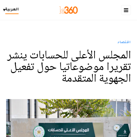
العربية
▾
اقتصاد
المجلس الأعلى للحسابات ينشر
تقريرا موضوعاتيا حول تفعيل
الجهوية المتقدمة