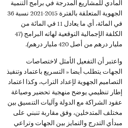
المادي للمشاريع المدرجة في برامج التنمية
الجهوية المتعلقة بالفترة 2015-2021 نسبة 36
في المائة، أي ما يعادل 11 في المائة من
الكلفة الإجمالية التوقعية لهاته البرامج (47
مليار درهم من أصل 420 مليار درهم).
واعتبر أن التفعيل الأمثل لاختصاصات
الجهات يتطلب أيضا « التسريع باعتماد وتنفيذ
التصاميم الجهوية لإعداد التراب، وكذا اعتماد
إطار تنظيمي يوضح منهجية تحضير وصياغة
عقود الشراكة مع الدولة وآليات التنسيق بين
مختلف المتدخلين، وفق مقاربة تنبني على
مبدأي التدرج والتمايز بين الجهات وتراعي