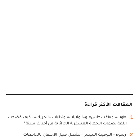
المقالات الأكثر قراءة
1
«أوت» و«أغسطس» و«الولايات» ونداءات «الحريك».. كيف فضحت
اللغة بصمات الأجهزة العسكرية الجزائرية في أحداث سبتة؟
2
رسوم «التوقيت الميسر» تشعل فتيل الاحتقان بالجامعات