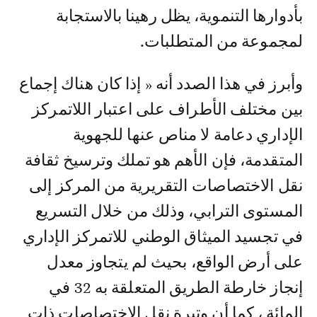
بأدوارها التنموية، يظل رهينا بالاستجابة
لمجموعة من المتطلبات.
وأبرز في هذا الصدد أنه « إذا كان هناك إجماع
بين مختلف الأطراف على اعتبار اللاتمركز
الإداري دعامة لا مناص عنها للجهوية
المتقدمة، فإن الأهم هو تملك وترسيخ ثقافة
نقل الاختصاصات التقريرية من المركز إلى
المستوى الترابي، وذلك من خلال التسريع
في تجسيد الميثاق الوطني للاتمركز الإداري
على أرض الواقع، بحيث لم يتجاوز معدل
إنجاز خارطة الطريق المتعلقة به 32 في
المائة ، كما أن وتيرة نقل الاختصاصات ذات