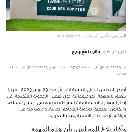
المجلس الأعلى للحسابات. Adil_Gadrouz
تحرير من طرف
Le360 مع و.م.ع
في 30/11/2023 على الساعة 07:40, تحديث بتاريخ 30/11/2023 على الساعة
07:40
أصدر المجلس الأعلى للحسابات، الأربعاء 29 نونبر 2023، تقريرا
يتعلق بالمهمة الموضوعاتية حول تفعيل الجهوية المتقدمة، في
إطار المهام والاختصاصات المنوطة به بمقتضى دستور المملكة
والقانون المتعلق بمدونة المحاكم المالية، وحرصا منه على
مواكبة الإصلاحات الاستراتيجية بالمغرب.
وأفاد بلاغ للمجلس، بأن هذه المهمة