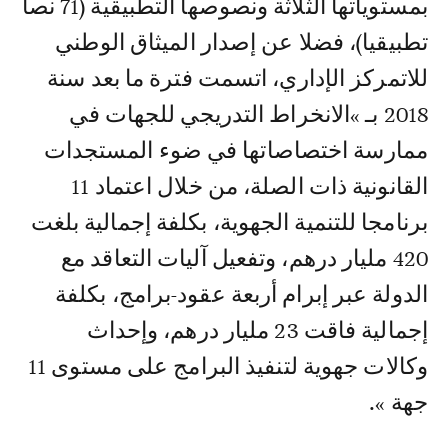
بمستوياتها الثلاثة ونصوصها التطبيقية (71 نصا
تطبيقيا)، فضلا عن إصدار الميثاق الوطني
للاتمركز الإداري، اتسمت فترة ما بعد سنة
2018 بـ »الانخراط التدريجي للجهات في
ممارسة اختصاصاتها في ضوء المستجدات
القانونية ذات الصلة، من خلال اعتماد 11
برنامجا للتنمية الجهوية، بكلفة إجمالية بلغت
420 مليار درهم، وتفعيل آليات التعاقد مع
الدولة عبر إبرام أربعة عقود-برامج، بكلفة
إجمالية فاقت 23 مليار درهم، وإحداث
وكالات جهوية لتنفيذ البرامج على مستوى 11
جهة ».