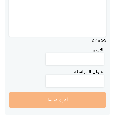
0
/
800
الاسم
عنوان المراسلة
أترك تعليقا