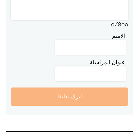
0
/
800
الاسم
عنوان المراسلة
أترك تعليقا