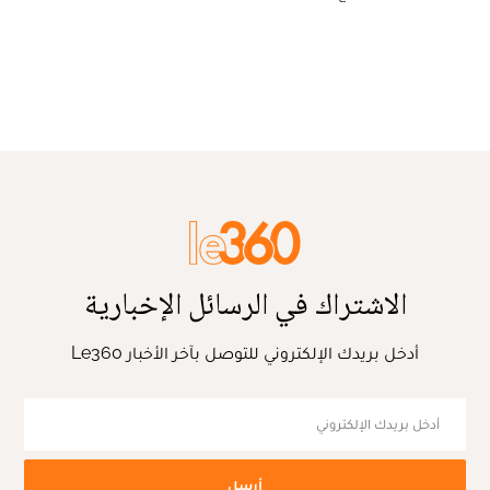
الاشتراك في الرسائل الإخبارية
أدخل بريدك الإلكتروني للتوصل بآخر الأخبار Le360
أرسل