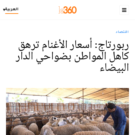
العربية
▾
اقتصاد
ربورتاج: أسعار الأغنام ترهق
كاهل المواطن بضواحي الدار
البيضاء