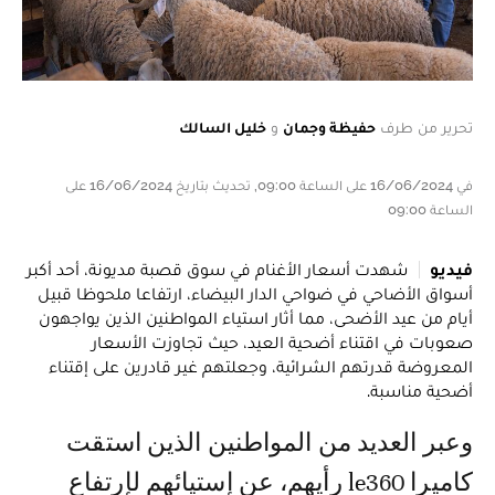
تحرير من طرف
حفيظة وجمان
و
خليل السالك
في 16/06/2024 على الساعة 09:00, تحديث بتاريخ 16/06/2024 على
الساعة 09:00
فيديو
شهدت أسعار الأغنام في سوق قصبة مديونة، أحد أكبر
أسواق الأضاحي في ضواحي الدار البيضاء، ارتفاعا ملحوظا قبيل
أيام من عيد الأضحى، مما أثار استياء المواطنين الذين يواجهون
صعوبات في اقتناء أضحية العيد، حيث تجاوزت الأسعار
المعروضة قدرتهم الشرائية، وجعلتهم غير قادرين على إقتناء
أضحية مناسبة.
وعبر العديد من المواطنين الذين استقت
كاميرا le360 رأيهم، عن إستيائهم لإرتفاع