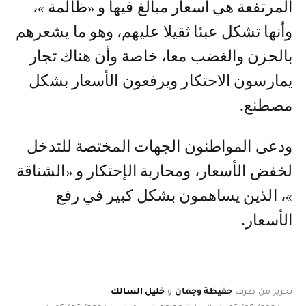
المرتفعة هي أسعار مبالغ فيها و «ظالمة »،
وأنها تشكل عبئا ثقيلا عليهم، وهو ما يشعرهم
بالحزن والغضب معا، خاصة وأن هناك تجار
يمارسون الاحتكار ويرفعون الأسعار بشكل
مصطنع.
ودعى المواطنون الجهات المختصة للتدخل
لخفض الأسعار، ومحاربة الإحتكار و «الشناقة
»، الذين يساهمون بشكل كبير في رفع
الأسعار.
تحرير من طرف
حفيظة وجمان
و
خليل السالك