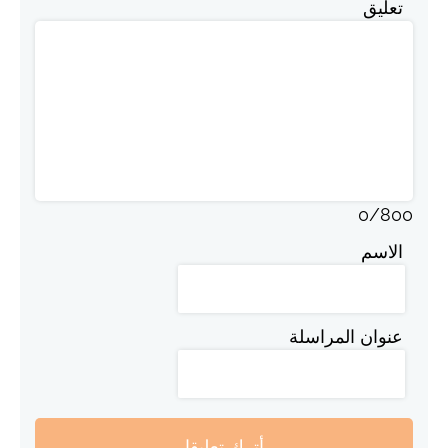
تعليق
0
/
800
الاسم
عنوان المراسلة
أترك تعليقا