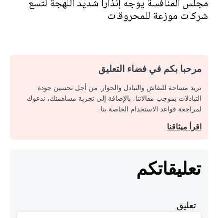
مجلس المنافسة يوجه إنذارا شديد اللهجة لتسع
شركات موزعة للمحروقات
مرحبا بكم في فضاء التعليق
نريد مساحة للنقاش والتبادل والحوار. من أجل تحسين جودة
التبادلات بموجب مقالاتنا، بالإضافة إلى تجربة مساهمتك، ندعوك
لمراجعة قواعد الاستخدام الخاصة بنا.
اقرأ ميثاقنا
تعليقاتكم
تعليق