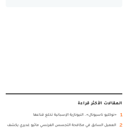
المقالات الأكثر قراءة
1
«نوكليو ناسيونال».. النيونازية الإسبانية تخلع قناعها
2
العميل السابق في مكافحة التجسس الفرنسي ماثيو غديري يكشف