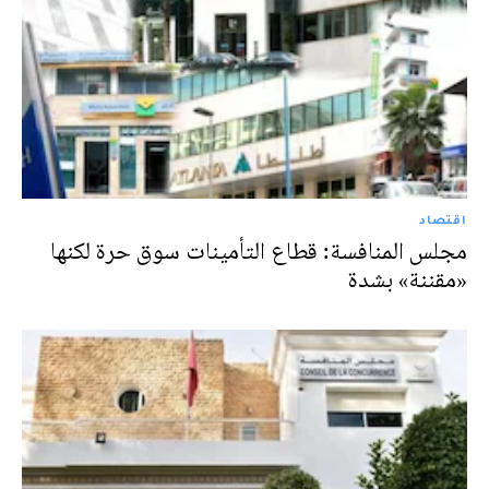
اقتصاد
مجلس المنافسة: قطاع التأمينات سوق حرة لكنها
«مقننة» بشدة