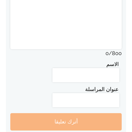
0
/
800
الاسم
عنوان المراسلة
أترك تعليقا