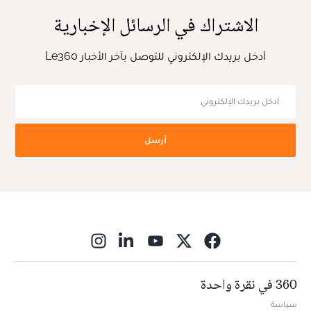
الاشتراك في الرسائل الإخبارية
أدخل بريدك الإلكتروني للتوصل بآخر الأخبار Le360
أرسل
ns in new window
360 في نقرة واحدة
سياسة