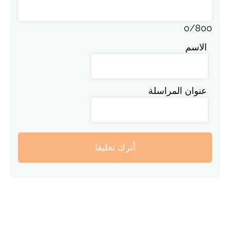
0
/
800
الاسم
عنوان المراسلة
أترك تعليقا