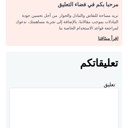
مرحبا بكم في فضاء التعليق
نريد مساحة للنقاش والتبادل والحوار. من أجل تحسين جودة
التبادلات بموجب مقالاتنا، بالإضافة إلى تجربة مساهمتك، ندعوك
لمراجعة قواعد الاستخدام الخاصة بنا.
اقرأ ميثاقنا
تعليقاتكم
تعليق