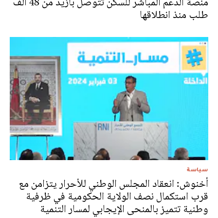
منصة الدعم المباشر للسكن تتوصل بأزيد من 48 ألف
طلب منذ انطلاقها
سياسة
أخنوش: انعقاد المجلس الوطني للأحرار يتزامن مع
قرب استكمال نصف الولاية الحكومية في ظرفية
وطنية تتميز بالمنحى الإيجابي لمسار التنمية