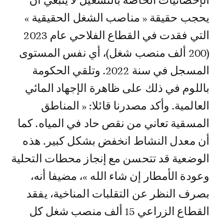
الإحصائيات الخاصة بالتشغيل لا ينبغي أن
يحجب حقيقة « مناصب الشغل الحقيقية »
التي فقدت في القطاع الفلاحي عام 2023
(200 ألف منصب شغل)، أي نفس المستوى
المسجل في سنة 2022. وتلقي الحكومة
باللوم في ذلك على ظاهرة الإجهاد المائي
العالمية. وأكد مصدرنا قائلا: « المناطق
المسقية تعاني من نقص حاد في المياه. كما
أن معدل النشاط انخفض بشكل كبير. هذه
الوضعية قد تتحسن مع إنجاز محطات التحلية
وعودة الأمطار إن شاء الله »، مضيفا أنه،
بصرف النظر عن التقلبات المناخية، يفقد
القطاع الزراعي 15 ألف منصب شغل كل