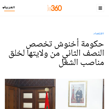
العربية
▾
اقتصاد
حكومة أخنوش تخصص
النصف الثاني من ولايتها لخلق
مناصب الشغل