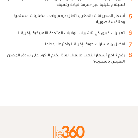
لسبتة ومليلية عبر «غرفة قيادة رقمية»
5
أسعار المحروقات بالمغرب تقفز بدرهم واحد.. مضاربات مستمرة
ومنافسة صورية
6
تغييرات كبرى في تأشيرات الولايات المتحدة الأمريكية بإفريقيا
7
أفضل 5 مسارات جوية بإفريقيا وأكثرها ازدحاما
8
رغم تراجع أسعار الذهب عالميا.. لماذا يخيم الركود على سوق المعدن
النفيس بالمغرب؟