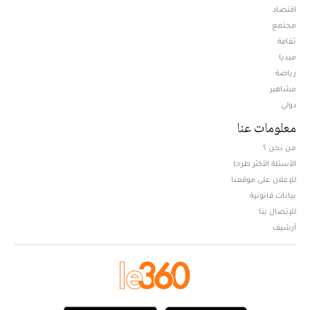
اقتصاد
مجتمع
ثقافة
ميديا
Opens in new window
رياضة
مشاهير
دولي
معلومات عنا
من نحن ؟
الأسئلة الأكثر طرحا
للإعلان على موقعنا
بيانات قانونية
للإتصال بنا
أرشيف