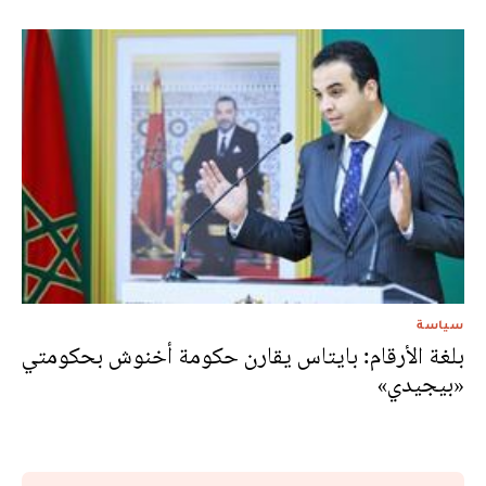
سياسة
بلغة الأرقام: بايتاس يقارن حكومة أخنوش بحكومتي
«بيجيدي»