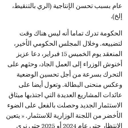
عام بسبب تحسن الإنتاجية (الري بالتنقيط،
إلخ).
الحكومة تدرك تماما أنه ليس هناك وقت
لتضييعه. وخلال المجلس الحكومي الأخير،
المنعقد يوم الخميس 15 فبراير، دعا عزيز
أخنوش الوزراء إلى العمل الجاد، وحثهم على
التحرك بسرعة من أجل تحسين الوضعية
وعكس منحنى البطالة. وتعول أيضا على
عائدات المشاريع العديدة التي اجتذبها ميثاق
الاستثمار الجديد وحصلت بالفعل على الضوء
الأخضر من اللجنة الوزارية للاستثمار. « يتعين
الانتظار حتى عام 2024 أو 2025 حتى نرى