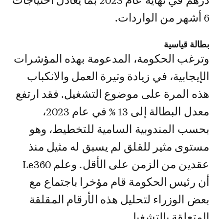
درهم في نهاية عام 2023 بما يعادل احتياجات
6 أشهر من الواردات.
بطالة قياسية
وترغب الحكومة، المدعومة بهذه المؤشرات
الإيجابية، في زيادة وتيرة العمل والانكباب
هذه المرة على موضوع التشغيل. فقد ارتفع
معدل البطالة إلى 13 % في عام 2023،
بحسب المندوبية السامية للتخطيط، وهو
مستوى مثير للقلق لم يسبق له مثيل منذ
عقدين من الزمن على الأقل. وعلم Le360
أن رئيس الحكومة قام مؤخرا باجتماع مع
بعض الوزراء لتحليل هذه الأرقام المقلقة
المتعلقة بالتشغيل.