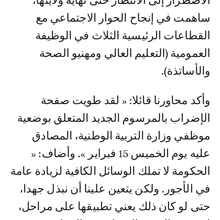
الاضطرار إلى الانتظار حتى نهاية ولايتها،
ساهمت في إنجاح الحوار الاجتماعي مع
القطاعات الرئيسية الثلاث في الوظيفة
العمومية (التعليم العالي ومهنيو الصحة
والأساتذة).
وأكد محاورنا قائلا: « لقد طويت صفحة
الإضراب بالمرسوم الجديد المتعلق بوضعية
موظفي وزارة التربية الوطنية، المصادق
عليه يوم الخميس 15 فبراير ». وأضاف: «
الحكومة لا تملك الوسائل الكافية لزيادة عامة
في الأجور. ولكن يتعين علينا أن نبذل جهدا،
حتى لو كان ذلك يعني تطبيقها على مراحل،