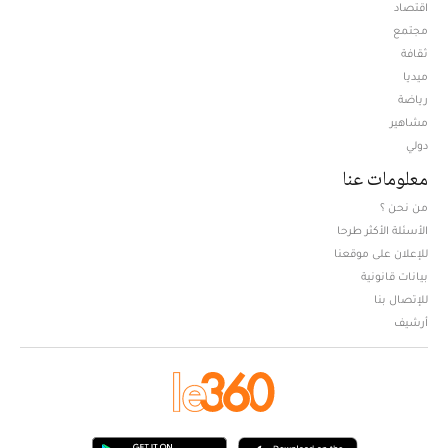
اقتصاد
مجتمع
ثقافة
ميديا
Opens in new window
رياضة
مشاهير
دولي
معلومات عنا
من نحن ؟
الأسئلة الأكثر طرحا
للإعلان على موقعنا
بيانات قانونية
للإتصال بنا
أرشيف