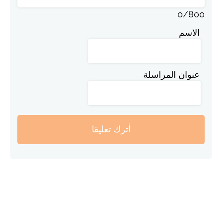
0
/
800
الاسم
عنوان المراسلة
أترك تعليقا