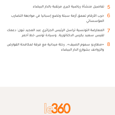
5
تفاصيل منشأة رياضية كبرى مرتقبة بالدار البيضاء
6
حرب الأرقام تعمق أزمة سبتة وتضع إسبانيا في مواجهة التضارب
المؤسساتي
7
المعارضة التونسية تراسل الرئيس الجزائري عبد المجيد تبون: دعمك
لقيس سعيد يكرس الدكتاتورية.. وسيادة تونس خط أحمر
8
«مطارِدو سموم الصيف».. رحلة ميدانية مع فرقة لمكافحة القوارض
والزواحف بشوارع الدار البيضاء