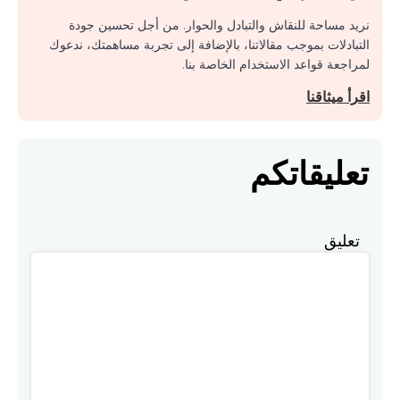
نريد مساحة للنقاش والتبادل والحوار. من أجل تحسين جودة
التبادلات بموجب مقالاتنا، بالإضافة إلى تجربة مساهمتك، ندعوك
لمراجعة قواعد الاستخدام الخاصة بنا.
اقرأ ميثاقنا
تعليقاتكم
تعليق