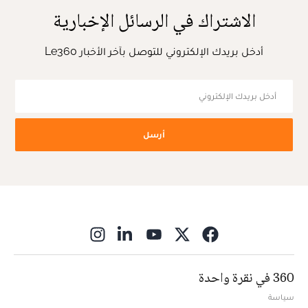
الاشتراك في الرسائل الإخبارية
أدخل بريدك الإلكتروني للتوصل بآخر الأخبار Le360
أرسل
ns in new window
360 في نقرة واحدة
سياسة