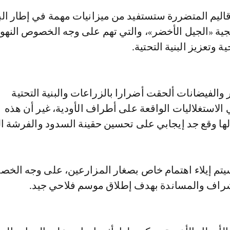
قاليم المتضررة ستستفيد من ميزانيات مهمة في إطار الب
تيجية «الجيل الأخضر»، والتي تهم على وجه الخصوص النه
ة وتعزيز البنية التحتية.
ر والفيضانات ألحقت أضرارا بالزراعات والبنية التحتية
 الاستغلاليات الواقعة على أطراف الأودية، غير أن هذه
ها وقع جد إيجابي على تحسين حقينة السدود والفرشة الم
 سيتم إيلاء اهتمام خاص بصغار المزارعين، على وجه ال
شراف والمساندة بهدف إطلاق موسم فلاحي جيد.