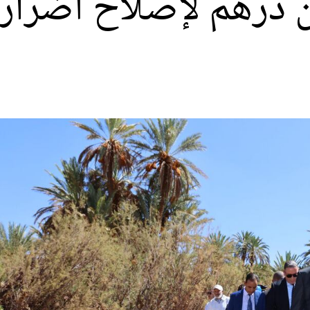
40 مليون درهم لإصلاح أض