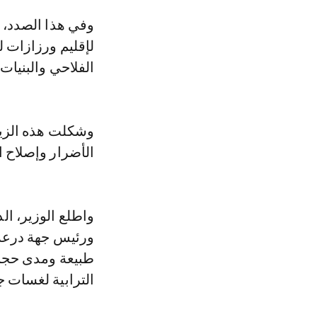
وفي هذا الصدد، قام وزير الفلاحة، محمد صديقي، أمس الثلاثاء، بزيارة ميدانية
لإقليم ورزازات ل
الفلاحي والبنيات 
وشكلت هذه الزيا
الأضرار وإصلاح ال
واطلع الوزير، ال
ورئيس جهة درعة-ت
طبيعة ومدى حجم 
الترابية لغسات ج