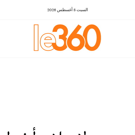
السبت
8
أغسطس
2026