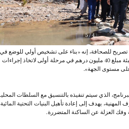
5
/
4
 تصريح للصحافة، إنه «بناء على تشخيص أولي للوضع في
الميدان، تمت تعبئة مبلغ 40 مليون درهم في مرحلة أولى لاتخاذ إجراء
على مستوى الجهة».
رنامج، الذي سيتم تنفيذه بالتنسيق مع السلطات المحلية
 المهنية، يهدف إلى إعادة تأهيل البنيات التحتية المائية
 وفك العزلة عن الساكنة المتضررة.