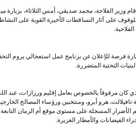
لوقوف على آثار التساقطات الأخيرة القوية على النشاط
الفلاحية.
رة فرصة للإعلان عن برنامج عمل استعجالي يروم التخ
بنيات التحتية المتضررة.
ذي كان مرفوقاً بالخصوص بعامل إقليم ورزازات، عبد الله
افيلالت، هرو أبرو، ومنتخبين ورؤساء المصالح الخارجي
الأضرار المسجلة على مستوى موقع أم الرمان التابعة 
راء الفيضانات والأمطار الغزيرة.