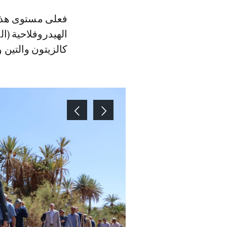
فعلى مستوى هذا
الهيدروفلاحية (ا
كالزيتون والتين 