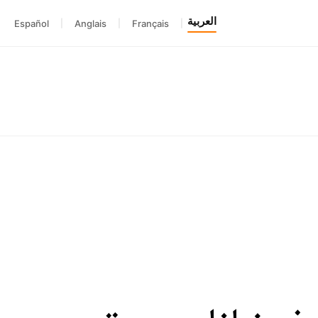
العربية
Español
|
Anglais
|
Français
|