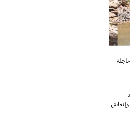
ات عاجلة
 وإنعاش