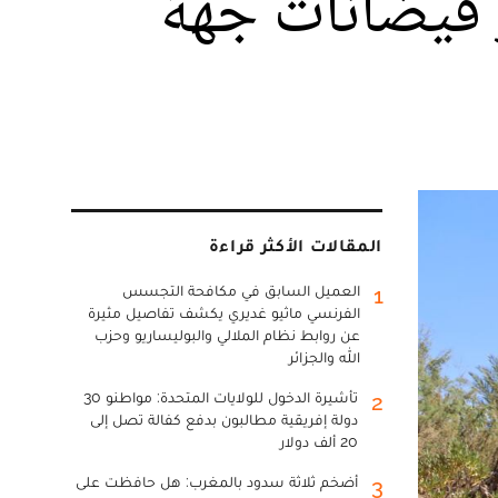
رار فيضانات جهة
المقالات الأكثر قراءة
العميل السابق في مكافحة التجسس
1
الفرنسي ماثيو غديري يكشف تفاصيل مثيرة
عن روابط نظام الملالي والبوليساريو وحزب
الله والجزائر
تأشيرة الدخول للولايات المتحدة: مواطنو 30
2
دولة إفريقية مطالبون بدفع كفالة تصل إلى
20 ألف دولار
أضخم ثلاثة سدود بالمغرب: هل حافظت على
3