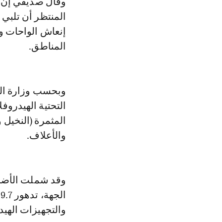
وقال صديقي إن ال
المنتظر أن تلبي 
إنعاش الواحات و
المناطق.
وبحسب وزارة الفل
التحتية الهيدروف
المثمرة (النخيل 
والأعلاف.
وقد شملت الأضرار
والتجهيزات الهي