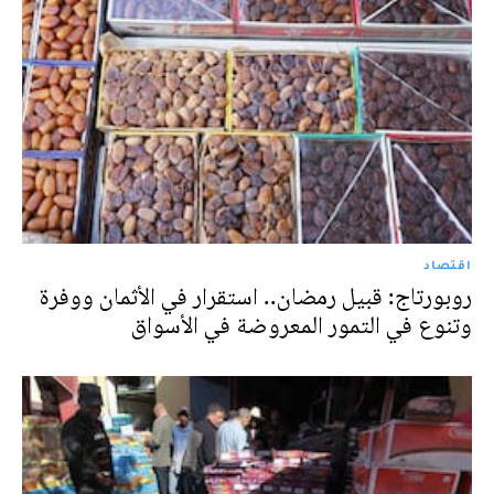
اقتصاد
روبورتاج: قبيل رمضان.. استقرار في الأثمان ووفرة
وتنوع في التمور المعروضة في الأسواق