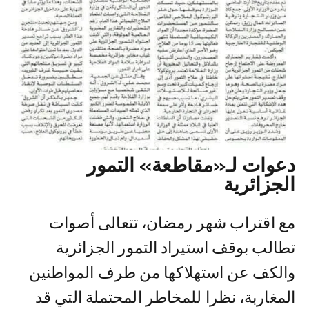
دعوات لـ«مقاطعة» التمور
الجزائرية
مع اقتراب شهر رمضان، تتعالى أصوات
تطالب بوقف استيراد التمور الجزائرية
والكف عن استهلاكها من طرف المواطنين
المغاربة، نظرا للمخاطر المحتملة التي قد