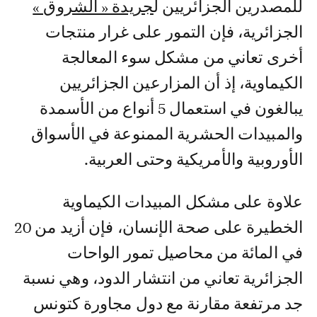
للمصدرين الجزائريين ل
جريدة « الشروق »
الجزائرية، فإن التمور على غرار منتجات
أخرى تعاني من مشكل سوء المعالجة
الكيماوية، إذ أن المزارعين الجزائريين
يبالغون في استعمال 5 أنواع من الأسمدة
والمبيدات الحشرية الممنوعة في الأسواق
الأوروبية والأمريكية وحتى العربية.
علاوة على مشكل المبيدات الكيماوية
الخطيرة على صحة الإنسان، فإن أزيد من 20
في المائة من محاصيل تمور الواحات
الجزائرية تعاني من انتشار الدود، وهي نسبة
جد مرتفعة مقارنة مع دول مجاورة كتونس