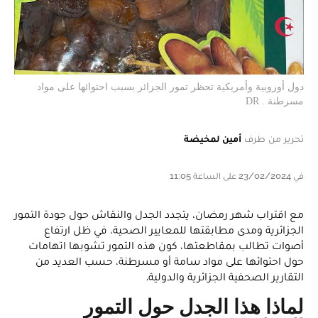
دول أوروبية وأمريكية تحظر تمور الجزائر بسبب احتوائها على مواد
مسرطنة . DR
تحرير من طرف
أمين لمخيضة
في 23/02/2024 على الساعة 11:05
مع اقتراب شهر رمضان، يتجدد الجدل والنقاش حول جودة التمور
الجزائرية ومدى مطابقتها للمعايير الصحية، في ظل ارتفاع
أصوات تطالب بمقاطعتها، كون هذه التمور تشوبها اتهامات
حول احتوائها على مواد سامة أو مسرطنة، حسب العديد من
التقارير الصحفية الجزائرية والدولية.
لماذا هذا الجدل حول التمور