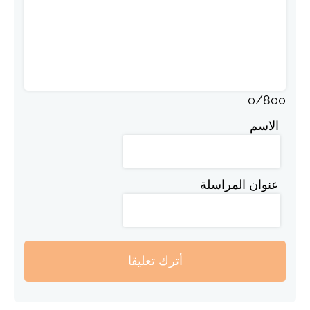
0
/
800
الاسم
عنوان المراسلة
أترك تعليقا