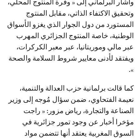
وأشار البرلماني إلى « وفرة المنتوج المحلي،
وتحقيق الاكتفاء الذاتي، مقابل المنتوج
المستورد من دول الجوار الذي يغزو الأسواق
الوطنية، خاصة المنتوج الجزائري المهرب
عبر مالي وموريتانيا، عبر معبر الكركرات،
ويفتقد لأدنى معايير شروط السلامة والصحة
».
كما قالت برلمانية حزب العدالة والتنمية،
نعيمة الفتحاوي، ضمن سؤال مُوجه إلى وزير
الصناعة والتجارة، رياض مزور: « راجت
مؤخرا أخبار عن وجود تمور جزائرية في
السوق المغربية يعتقد أنها تتضمن مواد