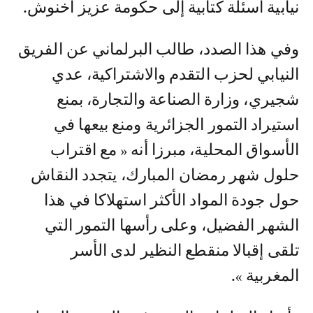
نيابية أسئلة كتابية إلى حكومة عزيز أخنوش.
وفي هذا الصدد، طالب البرلماني عن الفريق
النيابي لحزب التقدم والاشتراكية، عدي
شجيري، وزارة الصناعة والتجارة، بمنع
استيراد التمور الجزائرية ومنع بيعها في
الأسواق المحلية، مبرزا أنه « مع اقتراب
حلول شهر رمضان المبارك، يتجدد النقاش
حول جودة المواد الأكثر استهلاكا في هذا
الشهر الفضيل، وعلى رأسها التمور التي
تلقى إقبالا منقطع النظير لدى الأسر
المغربية ».