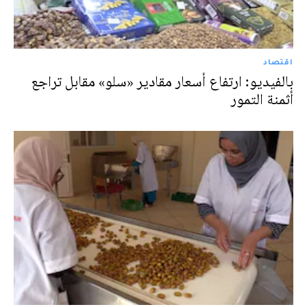
اقتصاد
بالفيديو: ارتفاع أسعار مقادير «سلو» مقابل تراجع
أثمنة التمور