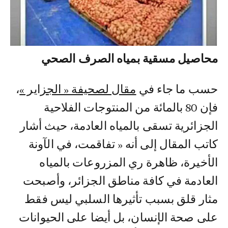
محاصيل مسقية بمياه الصرف الصحي
حسب ما جاء في
مقال لصحيفة « الجزاير »
،
فإن 80 بالمائة من المنتوجات الفلاحية
الجزائرية تسقى بالمياه العادمة، حيث أشار
كاتب المقال إلى أنه « تفاقمت، في الآونة
الأخيرة، ظاهرة ري المزروعات بالمياه
العادمة في كافة مناطق الجزائر، وأصبحت
مثار قلق بسبب تأثيرها السلبي ليس فقط
على صحة الإنسان، بل أيضا على الحيوانات