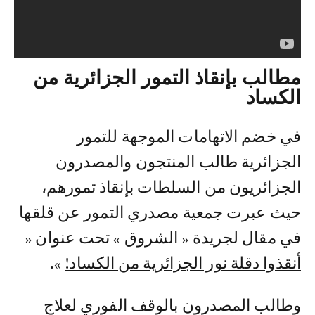
مطالب بإنقاذ التمور الجزائرية من
الكساد
في خضم الاتهامات الموجهة للتمور
الجزائرية طالب المنتجون والمصدرون
الجزائريون من السلطات بإنقاذ تمورهم،
حيث عبرت جمعية مصدري التمور عن قلقها
في مقال لجريدة « الشروق » تحت عنوان «
أنقذوا دقلة نور الجزائرية من الكساد!
».
وطالب المصدرون بالوقف الفوري لعلاج