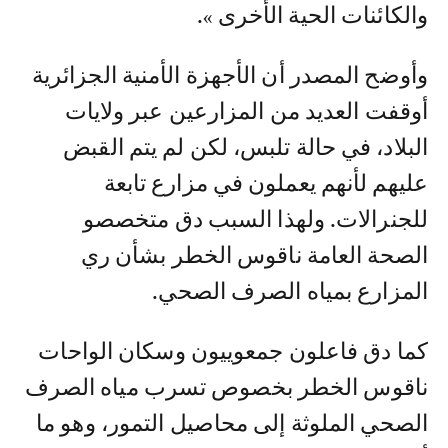
والكائنات الحية الأخرى ».
وأوضح المصدر أن الأجهزة الأمنية الجزائرية
أوقفت العديد من المزارعين عبر ولايات
البلاد، في حالة تلبس، لكن لم يتم القبض
عليهم لأنهم يعملون في مزارع تابعة
للجنرالات. ولهذا السبب دق متخصصو
الصحة العامة ناقوس الخطر بشأن ري
المزارع بمياه الصرف الصحي.
كما دق فاعلون جمعوييون وسكان الواحات
ناقوس الخطر بخصوص تسرب مياه الصرف
الصحي الملوثة إلى محاصيل التمور، وهو ما