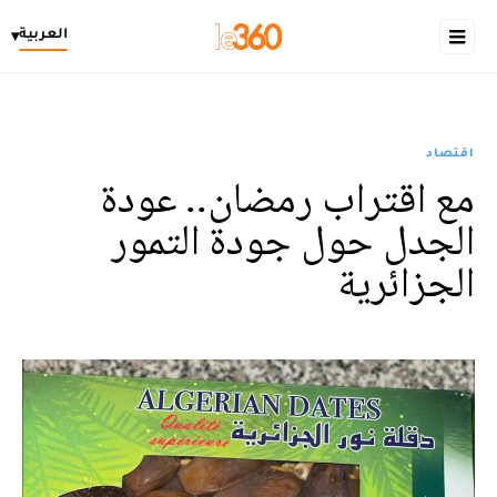
العربية
▾
اقتصاد
مع اقتراب رمضان.. عودة
الجدل حول جودة التمور
الجزائرية