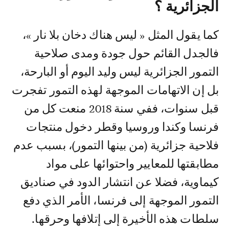
الجزائرية ؟
كما يقول المثل « ليس هناك دخان بلا نار »،
فالجدل القائم حول جودة ومدى صلاحية
التمور الجزائرية ليس وليد اليوم أو البارحة،
بل إن الاتهامات الموجهة لهذه التمور تفجرت
قبل سنوات، ففي سنة 2018 منعت كل من
فرنسا وكندا وروسيا وقطر دخول منتجات
فلاحية جزائرية (من بينها التمور)، بسبب عدم
مطابقتها للمعايير واحتوائها على مواد
كيماوية، فضلا عن انتشار الدود في صناديق
التمور الموجهة إلى فرنسا، الأمر الذي دفع
سلطات هذه الأخيرة إلى إتلافها وحرقها.