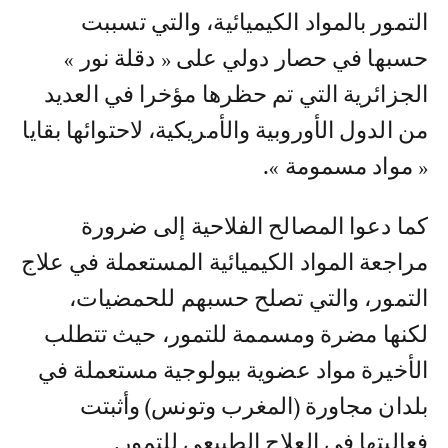
التمور بالمواد الكيميائية، والتي تسببت
حسبها في حصار دولي على « دقلة نور »
الجزائرية التي تم حظرها مؤخرا في العديد
من الدول الأوروبية والأمريكية، لاحتوائها بقايا
« مواد مسمومة ».
كما دعوا المصالح الفلاحية إلى ضرورة
مراجعة المواد الكيميائية المستعملة في علاج
التمور، والتي تصلح حسبهم للحمضيات،
لكنها مضرة ومسممة للتمور، حيث تتطلب
الأخيرة مواد عضوية بيولوجية مستعملة في
بلدان مجاورة (المغرب وتونس) وأثبتت
فعاليتها في العلاج الطبيعي للتمور.