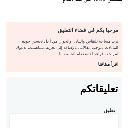
مرحبا بكم في فضاء التعليق
نريد مساحة للنقاش والتبادل والحوار. من أجل تحسين جودة
التبادلات بموجب مقالاتنا، بالإضافة إلى تجربة مساهمتك، ندعوك
لمراجعة قواعد الاستخدام الخاصة بنا.
اقرأ ميثاقنا
تعليقاتكم
تعليق