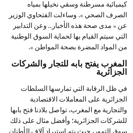
كيميائية مسرطنة وسقي نخيلها بمياه
الصرف الصحي ». وساءلت الفتحاوي الوزير
عن « مدى صحة هذه الأخبار.. وعن التدابير
التي سيتم القيام بها لحماية السوق الوطنية
من المواد المضرة بصحة المواطن ».
المغرب يفتح بابه للتجار والشركات
الجزائرية
في ظل الرقابة التي تمارسها السلطات
الجزائرية على المعاملات الاقتصادية
والتجارية مع المغرب، تواصل بلادنا فتح بابها
للشركات الجزائرية؛ وأفضل مثال على ذلك
سوق التمور، حيث يتم استيراد آلاف الأطنان