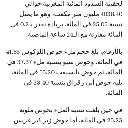
لحقينة السدود المائية المغربية حوالي
4038.40 مليون متر مكعب، وهو ما يمثل
نسبة 25.05 في المائة. بزيادة تقدر بـ0.2 في
المائة مقارنة مع الـ24 ساعة الماضية.
بالأرقام، بلغ حجم ملء حوض اللوكوس 41.85
في المائة، وحوض سبو بنسبة ملء 37.37 في
المائة، ثم حوض تانسيفت 55.20 في المائة،
يليه حوض أبي رقراق بنسبة 23.40 في
المائة.
في حين بلغت نسبة الملء بحوض ملوية
25.23 في المائة، أما حوض زيز كير غريس