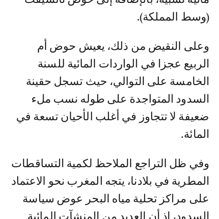
(وسط المملكة).
وعلى النقيض من ذلك، يعيش حوض أم
الربيع عجزا في الواردات المائية للسنة
الخامسة على التوالي، حيث تسجل حقينة
السدود المتواجدة على طوله نسب ملء
ضعيفة لا تتجاوز في أغلب الأحيان تسعة في
المائة.
وفي ظل التراجع الملاحظ لكمية التساقطات
المطرية في بلادنا، يتجه المغرب نحو الاعتماد
على مراكز تحلية مياه البحر عوض سياسة
السدود، إذ أن العديد من المنشآت المائية