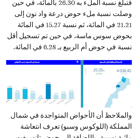
فتبلغ نسبة الملء به 26.30 بالمائة، في حين
وصلت نسبة ملء حوض درعة واد نون إلى
21.21 في المائة، ثم نسبة 15.27 في المائة
بحوض سوس ماسة، في حين تم تسجيل أقل
نسبة في حوض أم الربيع بـ 6.28 في المائة.
والملاحظ أن الأحواض المتواجدة في شمال
المملكة (اللوكوس وسبو) تعرف انتعاشة
مائية نسبية، بالإضافة إلى حوض تانسيفت