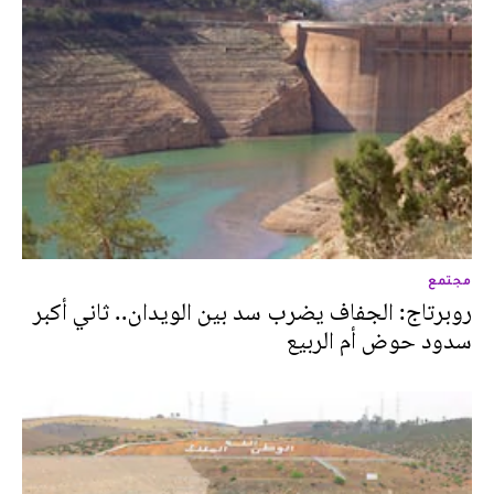
مجتمع
روبرتاج: الجفاف يضرب سد بين الويدان.. ثاني أكبر
سدود حوض أم الربيع