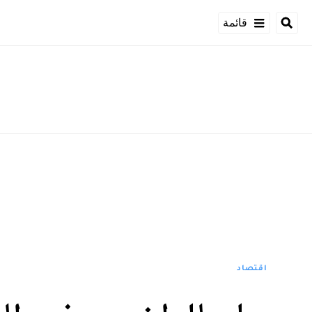
قائمة
اقتصاد