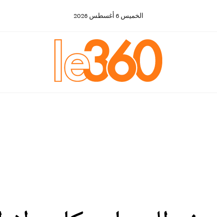
الخميس
6
أغسطس
2026