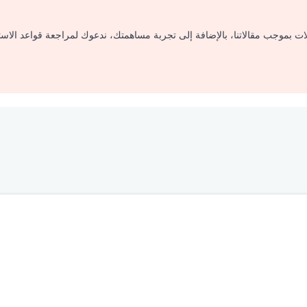
لات بموجب مقالاتنا، بالإضافة إلى تجربة مساهمتك، ندعوك لمراجعة قواعد الاس