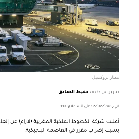
مطار بروكسيل
تحرير من طرف
حفيظ الصادق
في 12/02/2025 على الساعة 11:09
بسبب إضراب مقرر في العاصمة البلجيكية.