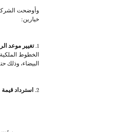
وأوضحت الشركة عبر بلاغ صحفي أنها تتيح للمسافرين المتأثرين بهذا الإلغاء
خيارين:
1.
تغيير موعد الر
الخطوط الملكية ا
البيضاء، وذلك حتى تاريخ 20 
2.
استرداد قيمة ا