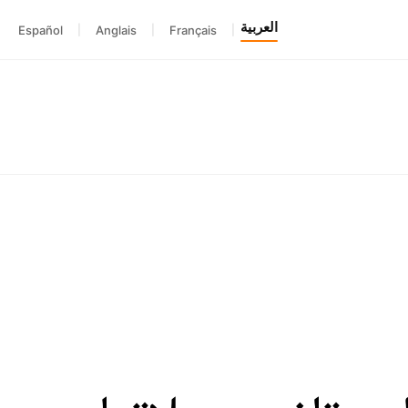
العربية
Español
|
Anglais
|
Français
|