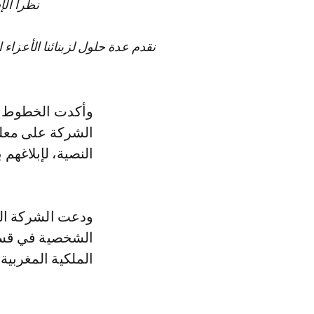
نظراً الإشعار الإضراب 
نقدم عدة حلول لزبنائنا الأعزاء 
وأكدت الخطوط ال
الشركة على معلوم
النصية، لإبلاغهم 
ودعت الشركة الم
الشخصية في قسم
الملكية المغربية.