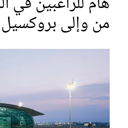
هام للراغبين في الس
من وإلى بروكسيل 