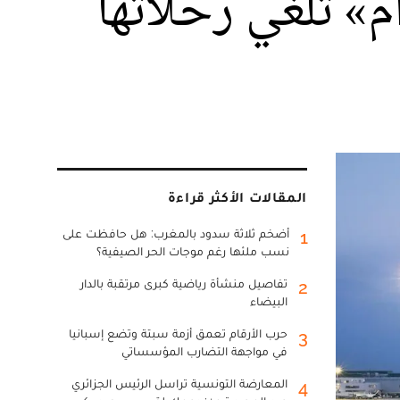
م» تلغي رحلاتها
المقالات الأكثر قراءة
أضخم ثلاثة سدود بالمغرب: هل حافظت على
1
نسب ملئها رغم موجات الحر الصيفية؟
تفاصيل منشأة رياضية كبرى مرتقبة بالدار
2
البيضاء
حرب الأرقام تعمق أزمة سبتة وتضع إسبانيا
3
في مواجهة التضارب المؤسساتي
المعارضة التونسية تراسل الرئيس الجزائري
4